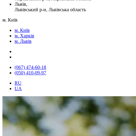
Львів,
Львівський р-н, Львівська область
м. Київ
м. Київ
м. Харків
м. Львів
(067) 474-60-18
(050) 410-09-97
RU
UA