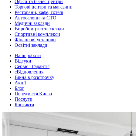
Офіси та бізнес-центри
Торгові центри та магазини
Ресторани, кафе, готелі
Автосалони та СТО
Медичні заклади
Виробництво та склади
Спортивні комплекси
Фінансові установи
Освітні заклади
Наші роботи
Відгуки
Сервіс і Гарантія
єВідновлення
Вікна в розстрочку
Акції
Блог
Передмістя Києва
Послуги
Контакти