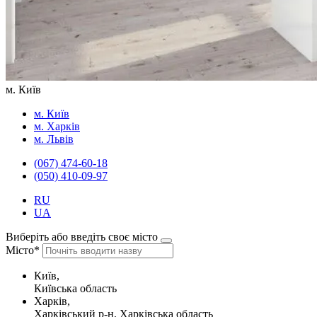
м. Київ
м. Київ
м. Харків
м. Львів
(067) 474-60-18
(050) 410-09-97
RU
UA
Виберіть або введіть своє місто
Місто*
Київ,
Київська область
Харків,
Харківський р-н, Харківська область