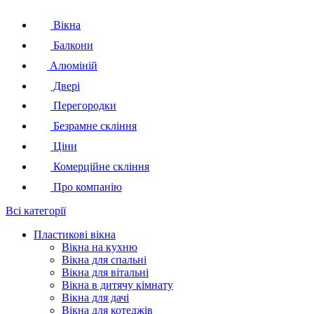
Вікна
Балкони
Алюміній
Двері
Перегородки
Безрамне скління
Ціни
Комерційне скління
Про компанію
Всі категорії
Пластикові вікна
Вікна на кухню
Вікна для спальні
Вікна для вітальні
Вікна в дитячу кімнату
Вікна для дачі
Вікна для котеджів