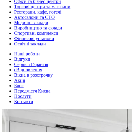
Офіси та бізнес-центри
Торгові центри та магазини
Ресторани, кафе, готелі
Автосалони та СТО
Медичні заклади
Виробництво та склади
Спортивні комплекси
Фінансові установи
Освітні заклади
Наші роботи
Відгуки
Сервіс і Гарантія
єВідновлення
Вікна в розстрочку
Акції
Блог
Передмістя Києва
Послуги
Контакти