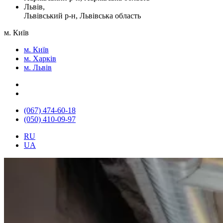
Львів,
Львівський р-н, Львівська область
м. Київ
м. Київ
м. Харків
м. Львів
(067) 474-60-18
(050) 410-09-97
RU
UA