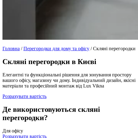
Головна
/
Перегородки для дому та офісу
/
Скляні перегородки
Скляні перегородки в Києві
Елегантні та функціональні рішення для зонування простору
вашого офісу, магазину чи дому. Індивідуальний дизайн, якісні
матеріали та професійний монтаж від Lux Vikna
Розрахувати вартість
Де використовуються скляні
перегородки?
Для офісу
Розрахувати вартість