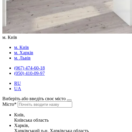
м. Київ
м. Київ
м. Харків
м. Львів
(067) 474-60-18
(050) 410-09-97
RU
UA
Виберіть або введіть своє місто
Місто*
Київ,
Київська область
Харків,
Харківський р-н, Харківська область