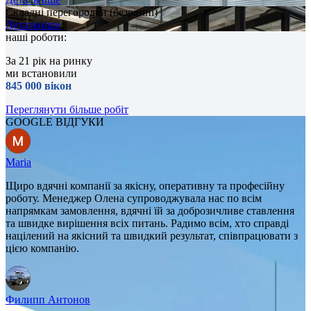
Складні перегородки (безрамні)
Детальніше
наші роботи:
За 21 рік на ринку
ми встановили
845 000 вікон
Переглянути більше робіт
GOOGLE ВІДГУКИ
Maria
Щиро вдячні компанії за якісну, оперативну та професійну
роботу. Менеджер Олена супроводжувала нас по всім
напрямкам замовлення, вдячні їй за доброзичливе ставлення
та швидке вирішення всіх питань. Радимо всім, хто справді
націлений на якісний та швидкий результат, співпрацювати з
цією компанію.
Филипп Антонов