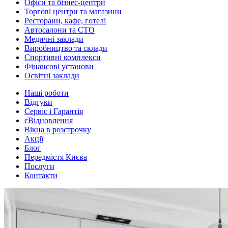
Офіси та бізнес-центри
Торгові центри та магазини
Ресторани, кафе, готелі
Автосалони та СТО
Медичні заклади
Виробництво та склади
Спортивні комплекси
Фінансові установи
Освітні заклади
Наші роботи
Відгуки
Сервіс і Гарантія
єВідновлення
Вікна в розстрочку
Акції
Блог
Передмістя Києва
Послуги
Контакти