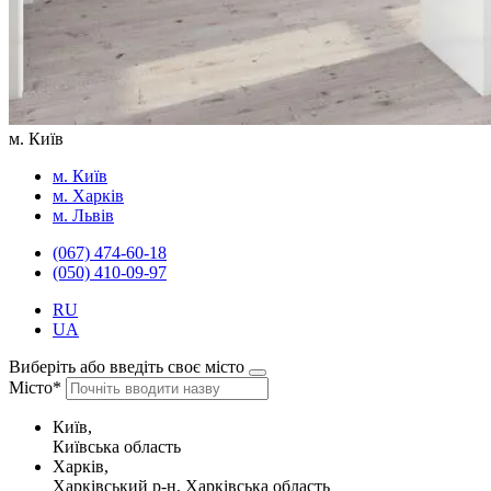
м. Київ
м. Київ
м. Харків
м. Львів
(067) 474-60-18
(050) 410-09-97
RU
UA
Виберіть або введіть своє місто
Місто*
Київ,
Київська область
Харків,
Харківський р-н, Харківська область