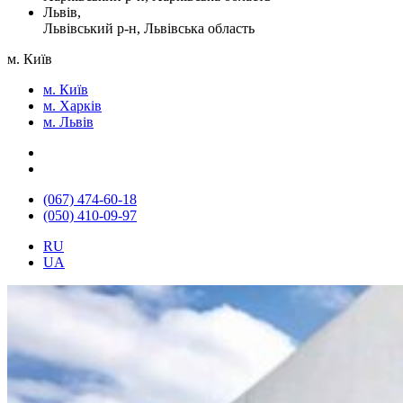
Львів,
Львівський р-н, Львівська область
м. Київ
м. Київ
м. Харків
м. Львів
(067) 474-60-18
(050) 410-09-97
RU
UA