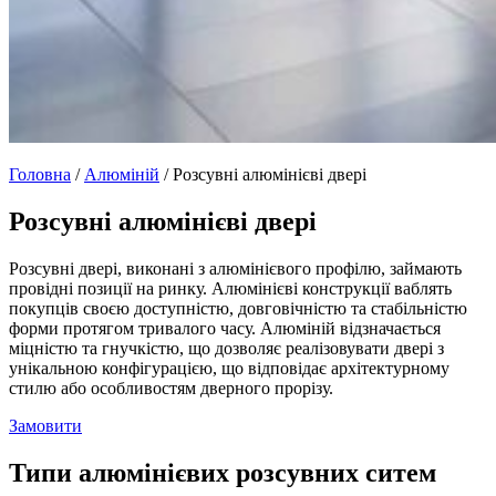
Головна
/
Алюміній
/
Розсувні алюмінієві двері
Розсувні алюмінієві двері
Розсувні двері, виконані з алюмінієвого профілю, займають
провідні позиції на ринку. Алюмінієві конструкції ваблять
покупців своєю доступністю, довговічністю та стабільністю
форми протягом тривалого часу. Алюміній відзначається
міцністю та гнучкістю, що дозволяє реалізовувати двері з
унікальною конфігурацією, що відповідає архітектурному
стилю або особливостям дверного прорізу.
Замовити
Типи алюмінієвих розсувних ситем