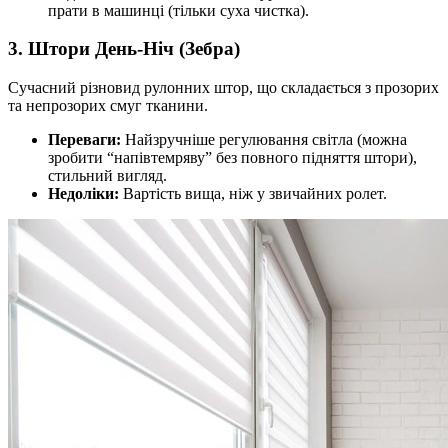
прати в машинці (тільки суха чистка).
3. Штори День-Ніч (Зебра)
Сучасний різновид рулонних штор, що складається з прозорих
та непрозорих смуг тканини.
Переваги:
Найзручніше регулювання світла (можна
зробити “напівтемряву” без повного підняття штори),
стильний вигляд.
Недоліки:
Вартість вища, ніж у звичайних ролет.