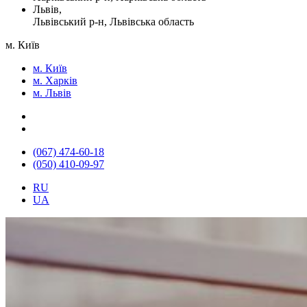
Львів,
Львівський р-н, Львівська область
м. Київ
м. Київ
м. Харків
м. Львів
(067) 474-60-18
(050) 410-09-97
RU
UA