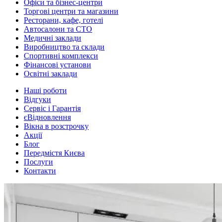
Офіси та бізнес-центри
Торгові центри та магазини
Ресторани, кафе, готелі
Автосалони та СТО
Медичні заклади
Виробництво та склади
Спортивні комплекси
Фінансові установи
Освітні заклади
Наші роботи
Відгуки
Сервіс і Гарантія
єВідновлення
Вікна в розстрочку
Акції
Блог
Передмістя Києва
Послуги
Контакти