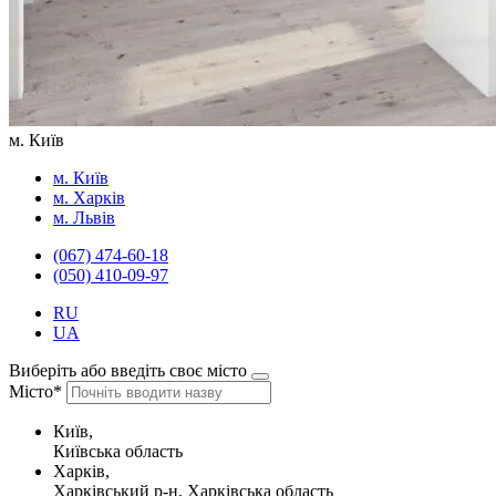
м. Київ
м. Київ
м. Харків
м. Львів
(067) 474-60-18
(050) 410-09-97
RU
UA
Виберіть або введіть своє місто
Місто*
Київ,
Київська область
Харків,
Харківський р-н, Харківська область