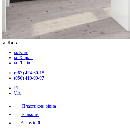
м. Київ
м. Київ
м. Харків
м. Львів
(067) 474-60-18
(050) 410-09-97
RU
UA
Пластикові вікна
Балкони
Алюміній