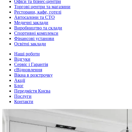
Офіси та бізнес-центри
Торгові центри та магазини
Ресторани, кафе, готелі
Автосалони та СТО
Медичні заклади
Виробництво та склади
Спортивні комплекси
Фінансові установи
Освітні заклади
Наші роботи
Відгуки
Сервіс і Гарантія
єВідновлення
Вікна в розстрочку
Акції
Блог
Передмістя Києва
Послуги
Контакти