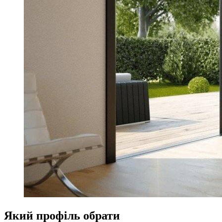
Який профіль обрати