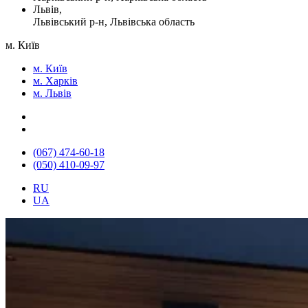
Львів,
Львівський р-н, Львівська область
м. Київ
м. Київ
м. Харків
м. Львів
(067) 474-60-18
(050) 410-09-97
RU
UA