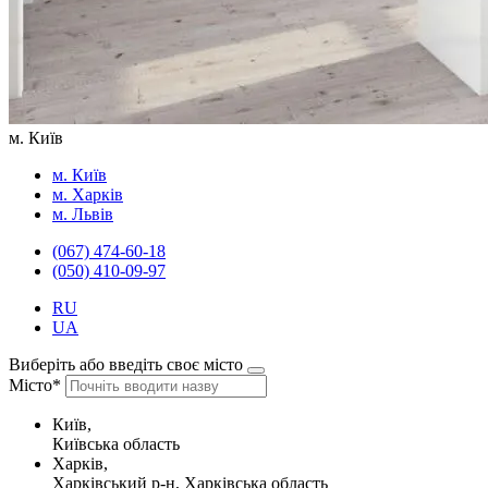
м. Київ
м. Київ
м. Харків
м. Львів
(067) 474-60-18
(050) 410-09-97
RU
UA
Виберіть або введіть своє місто
Місто*
Київ,
Київська область
Харків,
Харківський р-н, Харківська область