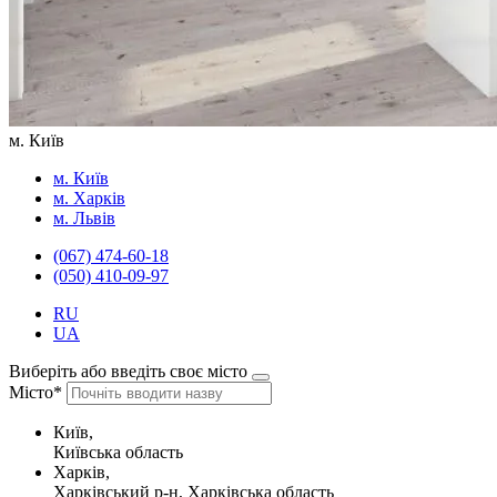
м. Київ
м. Київ
м. Харків
м. Львів
(067) 474-60-18
(050) 410-09-97
RU
UA
Виберіть або введіть своє місто
Місто*
Київ,
Київська область
Харків,
Харківський р-н, Харківська область