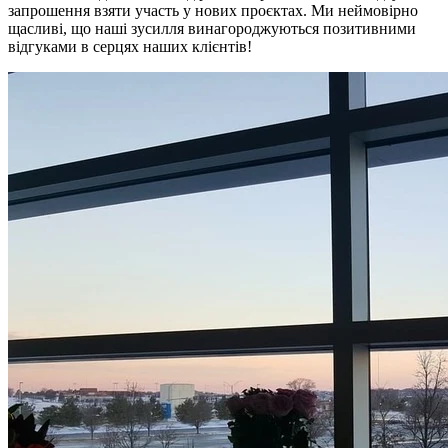
запрошення взяти участь у нових проєктах. Ми неймовірно
щасливі, що наші зусилля винагороджуються позитивними
відгуками в серцях наших клієнтів!