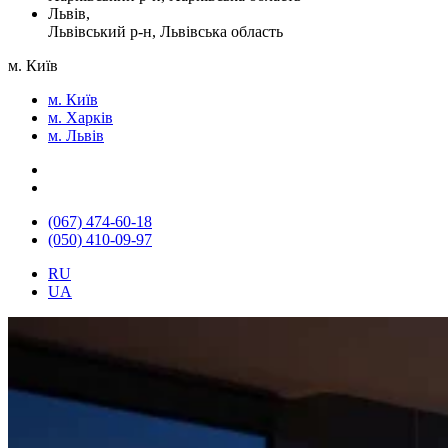
Львів,
Львівський р-н, Львівська область
м. Київ
м. Київ
м. Харків
м. Львів
(067) 474-60-18
(050) 410-09-97
RU
UA