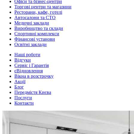
Офіси та бізнес-центри
Торгові центри та магазини
Ресторани, кафе, готелі
Автосалони та СТО
Медичні заклади
Виробництво та склади
Спортивні комплекси
Фінансові установи
Освітні заклади
Наші роботи
Відгуки
Сервіс і Гарантія
єВідновлення
Вікна в розстрочку
Акції
Блог
Передмістя Києва
Послуги
Контакти