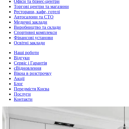
Офіси та бізнес-центри
Торгові центри та магазини
Ресторани, кафе, готелі
Автосалони та СТО
Медичні заклади
Виробництво та склади
Спортивні комплекси
Фінансові установи
Освітні заклади
Наші роботи
Відгуки
Сервіс і Гарантія
єВідновлення
Вікна в розстрочку
Акції
Блог
Передмістя Києва
Послуги
Контакти