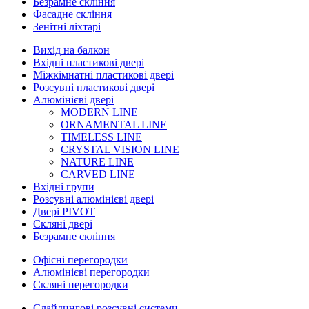
Безрамне скління
Фасадне скління
Зенітні ліхтарі
Вихід на балкон
Вхідні пластикові двері
Міжкімнатні пластикові двері
Розсувні пластикові двері
Алюмінієві двері
MODERN LINE
ORNAMENTAL LINE
TIMELESS LINE
CRYSTAL VISION LINE
NATURE LINE
CARVED LINE
Вхідні групи
Розсувні алюмінієві двері
Двері PIVOT
Скляні двері
Безрамне скління
Офісні перегородки
Алюмінієві перегородки
Скляні перегородки
Слайдингові розсувні системи