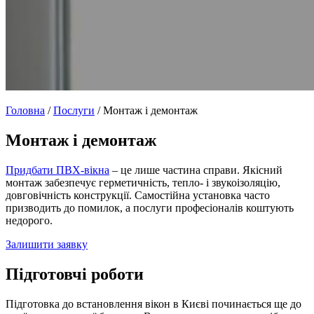
Головна
/
Послуги
/
Монтаж і демонтаж
Монтаж і демонтаж
Придбати ПВХ-вікна
– це лише частина справи. Якісний
монтаж забезпечує герметичність, тепло- і звукоізоляцію,
довговічність конструкції. Самостійна установка часто
призводить до помилок, а послуги професіоналів коштують
недорого.
Залишити заявку
Підготовчі роботи
Підготовка до встановлення вікон в Києві починається ще до