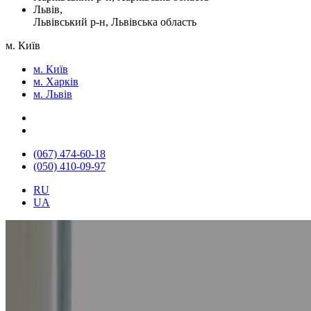
Львів,
Львівський р-н, Львівська область
м. Київ
м. Київ
м. Харків
м. Львів
(067) 474-60-18
(050) 410-09-97
RU
UA