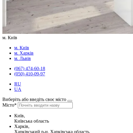
м. Київ
м. Київ
м. Харків
м. Львів
(067) 474-60-18
(050) 410-09-97
RU
UA
Виберіть або введіть своє місто
Місто*
Київ,
Київська область
Харків,
Харківський р-н, Харківська область