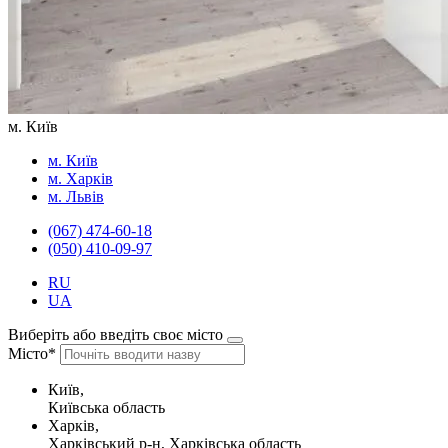
м. Київ
м. Київ
м. Харків
м. Львів
(067) 474-60-18
(050) 410-09-97
RU
UA
Виберіть або введіть своє місто
Місто*
Київ,
Київська область
Харків,
Харківський р-н, Харківська область