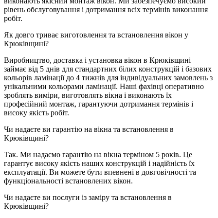
виконають якісний монтаж вікон. Ми забезпечуємо високий
рівень обслуговування і дотримання всіх термінів виконання
робіт.
Як довго триває виготовлення та встановлення вікон у
Крюківщині?
Виробництво, доставка і установка вікон в Крюківщині
займає від 5 днів для стандартних білих конструкцій і базових
кольорів ламінації до 4 тижнів для індивідуальних замовлень з
унікальними кольорами ламінації. Наші фахівці оперативно
зроблять виміри, виготовлять вікна і виконають їх
професійний монтаж, гарантуючи дотримання термінів і
високу якість робіт.
Чи надаєте ви гарантію на вікна та встановлення в
Крюківщині?
Так. Ми надаємо гарантію на вікна терміном 5 років. Це
гарантує високу якість наших конструкцій і надійність їх
експлуатації. Ви можете бути впевнені в довговічності та
функціональності встановлених вікон.
Чи надаєте ви послуги із заміру та встановлення в
Крюківщині?