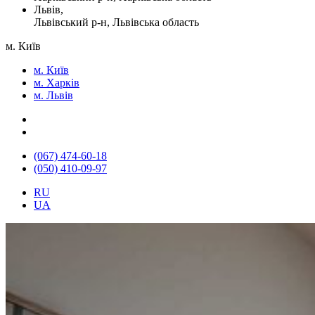
Львів,
Львівський р-н, Львівська область
м. Київ
м. Київ
м. Харків
м. Львів
(067) 474-60-18
(050) 410-09-97
RU
UA