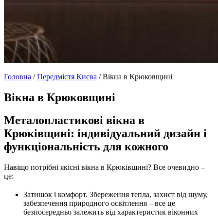
Головна
/
Передмістя Києва
/
Вікна в Крюковщині
Вікна в Крюковщині
Металопластикові вікна в
Крюківщині: індивідуальний дизайн і
функціональність для кожного
Навіщо потрібні якісні вікна в Крюківщині? Все очевидно –
це:
Затишок і комфорт. Збереження тепла, захист від шуму,
забезпечення природного освітлення – все це
безпосередньо залежить від характеристик віконних