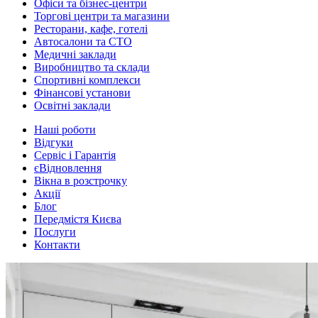
Офіси та бізнес-центри
Торгові центри та магазини
Ресторани, кафе, готелі
Автосалони та СТО
Медичні заклади
Виробництво та склади
Спортивні комплекси
Фінансові установи
Освітні заклади
Наші роботи
Відгуки
Сервіс і Гарантія
єВідновлення
Вікна в розстрочку
Акції
Блог
Передмістя Києва
Послуги
Контакти