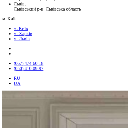
Львів,
Львівський р-н, Львівська область
м. Київ
м. Київ
м. Харків
м. Львів
(067) 474-60-18
(050) 410-09-97
RU
UA