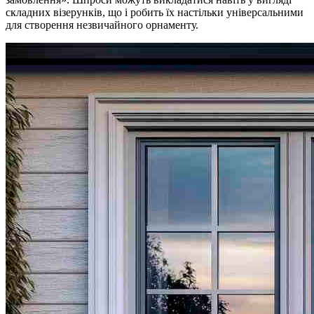
складних візерунків, що і робить їх настільки універсальними
для створення незвичайного орнаменту.