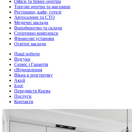
Офіси та бізнес-центри
Торгові центри та магазини
Ресторани, кафе, готелі
Автосалони та СТО
Медичні заклади
Виробництво та склади
Спортивні комплекси
Фінансові установи
Освітні заклади
Наші роботи
Відгуки
Сервіс і Гарантія
єВідновлення
Вікна в розстрочку
Акції
Блог
Передмістя Києва
Послуги
Контакти