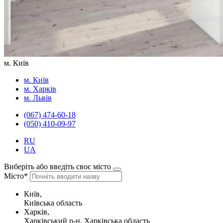
м. Київ
м. Київ
м. Харків
м. Львів
(067) 474-60-18
(050) 410-09-97
RU
UA
Виберіть або введіть своє місто
Місто*
Київ,
Київська область
Харків,
Харківський р-н, Харківська область