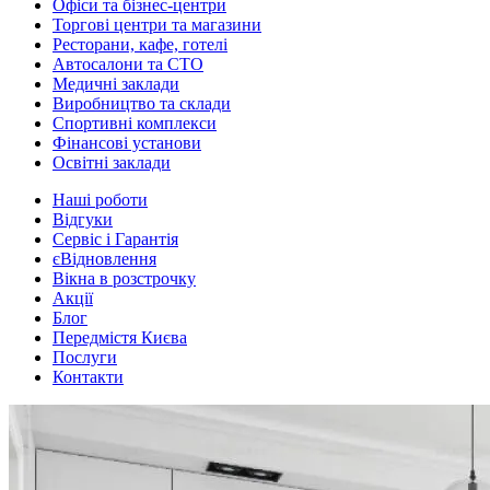
Офіси та бізнес-центри
Торгові центри та магазини
Ресторани, кафе, готелі
Автосалони та СТО
Медичні заклади
Виробництво та склади
Спортивні комплекси
Фінансові установи
Освітні заклади
Наші роботи
Відгуки
Сервіс і Гарантія
єВідновлення
Вікна в розстрочку
Акції
Блог
Передмістя Києва
Послуги
Контакти