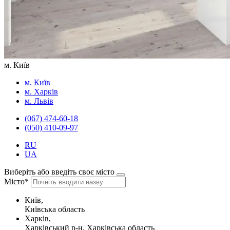
м. Київ
м. Київ
м. Харків
м. Львів
(067) 474-60-18
(050) 410-09-97
RU
UA
Виберіть або введіть своє місто
Місто*
Київ,
Київська область
Харків,
Харківський р-н, Харківська область