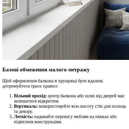
Базові обмеження малого метражу
Щоб оформлення балкона в хрущовці було вдалим,
дотримуйтеся трьох правил:
Вільний прохід:
центр балкона або шлях від дверей має
залишатися відкритим.
Вертикаль:
використовуйте всю висоту стін для полиць
та декору.
Легкість:
надавайте перевагу меблям на ніжках або
підвісним конструкціям.