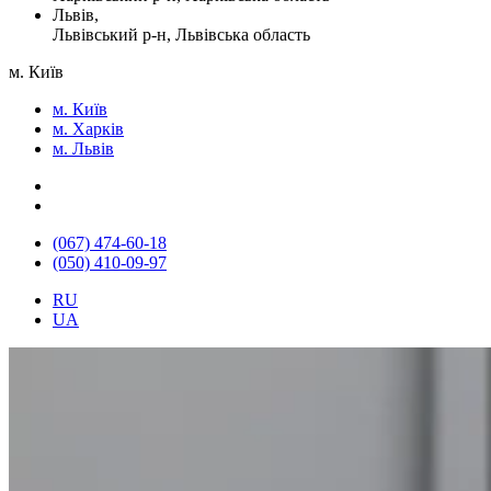
Львів,
Львівський р-н, Львівська область
м. Київ
м. Київ
м. Харків
м. Львів
(067) 474-60-18
(050) 410-09-97
RU
UA