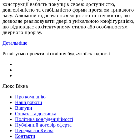
конструкції ваблять покупців своєю доступністю,
довговічністю та стабільністю форми протягом тривалого
часу. Алюміній відзначається міцністю та гнучкістю, що
дозволяє реалізовувати двері з унікальною конфігурацією,
що відповідає архітектурному стилю або особливостям
дверного прорізу.
Детальніше
Реалізуємо проекти зі скління будь-якої складності
Люкс Вікна
Про компанію
Наші роботи
Відгуки
Оплата та доставка
Політика конфіденційності
Публічний договір оферта
Передмістя Києва
Контакти