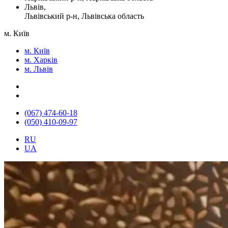
Львів,
Львівський р-н, Львівська область
м. Київ
м. Київ
м. Харків
м. Львів
(067) 474-60-18
(050) 410-09-97
RU
UA