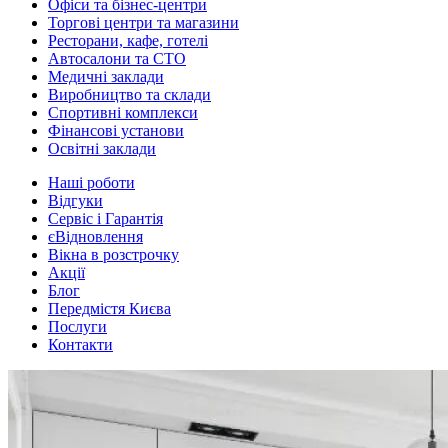
Офіси та бізнес-центри
Торгові центри та магазини
Ресторани, кафе, готелі
Автосалони та СТО
Медичні заклади
Виробництво та склади
Спортивні комплекси
Фінансові установи
Освітні заклади
Наші роботи
Відгуки
Сервіс і Гарантія
єВідновлення
Вікна в розстрочку
Акції
Блог
Передмістя Києва
Послуги
Контакти