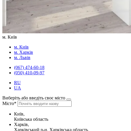
м. Київ
м. Київ
м. Харків
м. Львів
(067) 474-60-18
(050) 410-09-97
RU
UA
Виберіть або введіть своє місто
Місто*
Київ,
Київська область
Харків,
Харківський р-н, Харківська область