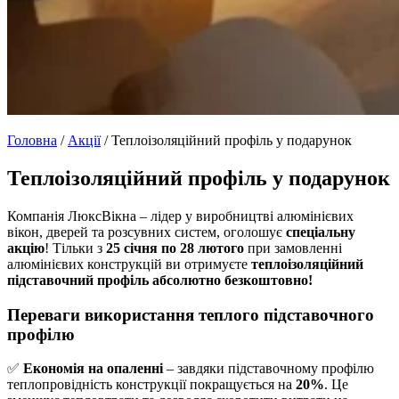
Головна
/
Акції
/
Теплоізоляційний профіль у подарунок
Теплоізоляційний профіль у подарунок
Компанія ЛюксВікна – лідер у виробництві алюмінієвих
вікон, дверей та розсувних систем, оголошує
спеціальну
акцію
! Тільки з
25 січня по 28 лютого
при замовленні
алюмінієвих конструкцій ви отримуєте
теплоізоляційний
підставочний профіль абсолютно безкоштовно!
Переваги використання теплого підставочного
профілю
✅
Економія на опаленні
– завдяки підставочному профілю
теплопровідність конструкції покращується на
20%
. Це