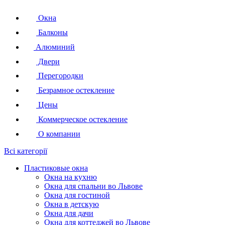
Окна
Балконы
Алюминий
Двери
Перегородки
Безрамное остекление
Цены
Коммерческое остекление
О компании
Всі категорії
Пластиковые окна
Окна на кухню
Окна для спальни во Львове
Окна для гостиной
Окна в детскую
Окна для дачи
Окна для коттеджей во Львове