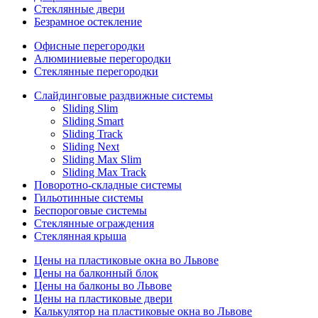
Стеклянные двери
Безрамное остекление
Офисные перегородки
Алюминиевые перегородки
Стеклянные перегородки
Слайдинговые раздвижные системы
Sliding Slim
Sliding Smart
Sliding Track
Sliding Next
Sliding Max Slim
Sliding Max Track
Поворотно-складные системы
Гильотинные системы
Беспороговые системы
Стеклянные ограждения
Стеклянная крыша
Цены на пластиковые окна во Львове
Цены на балконный блок
Цены на балконы во Львове
Цены на пластиковые двери
Калькулятор на пластиковые окна во Львове