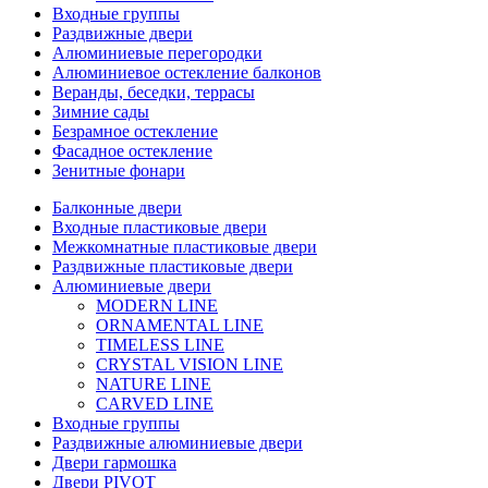
Входные группы
Раздвижные двери
Алюминиевые перегородки
Алюминиевое остекление балконов
Веранды, беседки, террасы
Зимние сады
Безрамное остекление
Фасадное остекление
Зенитные фонари
Балконные двери
Входные пластиковые двери
Межкомнатные пластиковые двери
Раздвижные пластиковые двери
Алюминиевые двери
MODERN LINE
ORNAMENTAL LINE
TIMELESS LINE
CRYSTAL VISION LINE
NATURE LINE
CARVED LINE
Входные группы
Раздвижные алюминиевые двери
Двери гармошка
Двери PIVOT