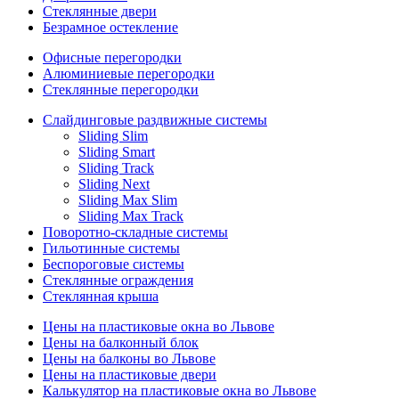
Стеклянные двери
Безрамное остекление
Офисные перегородки
Алюминиевые перегородки
Стеклянные перегородки
Слайдинговые раздвижные системы
Sliding Slim
Sliding Smart
Sliding Track
Sliding Next
Sliding Max Slim
Sliding Max Track
Поворотно-складные системы
Гильотинные системы
Беспороговые системы
Стеклянные ограждения
Стеклянная крыша
Цены на пластиковые окна во Львове
Цены на балконный блок
Цены на балконы во Львове
Цены на пластиковые двери
Калькулятор на пластиковые окна во Львове