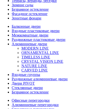
Террасы, веранды, беседки
Зимние сады
Безрамное остекление
Фасадное остекление
Зенитные фонари
Балконные двери
Входные пластиковые двери
Межкомнатные двери
Раздвижные пластиковые двери
Алюминиевые двери
MODERN LINE
ORNAMENTAL LINE
TIMELESS LINE
CRYSTAL VISION LINE
NATURE LINE
CARVED LINE
Входные группы
Раздвижные алюминиевые двери
Двери PIVOT
Стеклянные двери
Безрамное остекление
Офисные перегородки
Алюминиевые перегородки