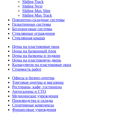
Sliding Track
Sliding Next
Sliding Max Slim
Sliding Max Track
Поворотно-складные системы
Гильотинные системы
Беспороговые системы
Стеклянные ограждения
Стеклянная крыша
Цены на пластиковые окна
Цены на балконный блок
Цены на балконы и лоджии
Цены на пластиковую дверь
Калькулятор на пластиковые окна
Стоимость работ
Офисы и бизнес-центры
Торговые центры и магазины
Рестораны, кафе, гостиницы
Автосалоны и СТО
Медицинские учреждения
Производства и склады
Спортивные комплексы
Финансовые учреждения