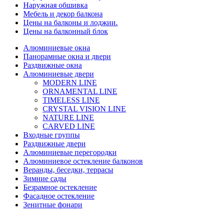
Наружная обшивка
Мебель и декор балкона
Цены на балконы и лоджии.
Цены на балконный блок
Алюминиевые окна
Панорамные окна и двери
Раздвижные окна
Алюминиевые двери
MODERN LINE
ORNAMENTAL LINE
TIMELESS LINE
CRYSTAL VISION LINE
NATURE LINE
CARVED LINE
Входные группы
Раздвижные двери
Алюминиевые перегородки
Алюминиевое остекление балконов
Веранды, беседки, террасы
Зимние сады
Безрамное остекление
Фасадное остекление
Зенитные фонари