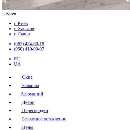
г. Киев
г. Киев
г. Харьков
г. Львов
(067) 474-60-18
(050) 410-09-97
RU
UA
Окна
Балконы
Алюминий
Двери
Перегородки
Безрамное остекление
Цены