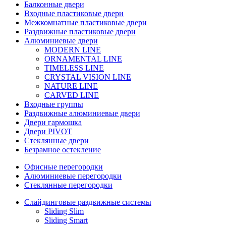
Балконные двери
Входные пластиковые двери
Межкомнатные пластиковые двери
Раздвижные пластиковые двери
Алюминиевые двери
MODERN LINE
ORNAMENTAL LINE
TIMELESS LINE
CRYSTAL VISION LINE
NATURE LINE
CARVED LINE
Входные группы
Раздвижные алюминиевые двери
Двери гармошка
Двери PIVOT
Стеклянные двери
Безрамное остекление
Офисные перегородки
Алюминиевые перегородки
Стеклянные перегородки
Слайдинговые раздвижные системы
Sliding Slim
Sliding Smart