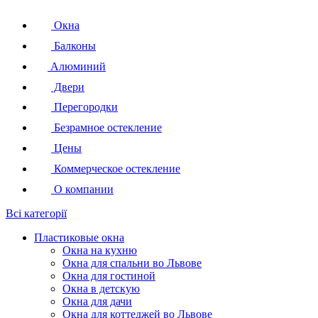
Окна
Балконы
Алюминий
Двери
Перегородки
Безрамное остекление
Цены
Коммерческое остекление
О компании
Всі категорії
Пластиковые окна
Окна на кухню
Окна для спальни во Львове
Окна для гостиной
Окна в детскую
Окна для дачи
Окна для коттеджей во Львове