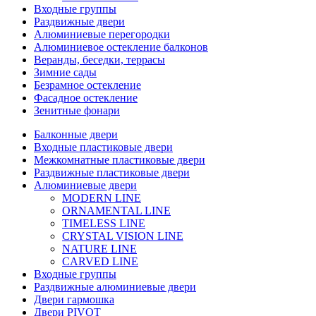
Входные группы
Раздвижные двери
Алюминиевые перегородки
Алюминиевое остекление балконов
Веранды, беседки, террасы
Зимние сады
Безрамное остекление
Фасадное остекление
Зенитные фонари
Балконные двери
Входные пластиковые двери
Межкомнатные пластиковые двери
Раздвижные пластиковые двери
Алюминиевые двери
MODERN LINE
ORNAMENTAL LINE
TIMELESS LINE
CRYSTAL VISION LINE
NATURE LINE
CARVED LINE
Входные группы
Раздвижные алюминиевые двери
Двери гармошка
Двери PIVOT