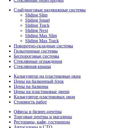
Стеклянные перегородки
Слайдинговые раздвижные системы
Sliding Slim
Sliding Smart
Sliding Track
Sliding Next
Sliding Max Slim
Sliding Max Track
Поворотно-складные системы
Гильотинные системы
Беспороговые системы
Стеклянные ограждения
Стеклянная крыша
Калькулятор на пластиковые окна
Цены на балконный блок
Цены на балконы
Цены на пластиковые двери
Калькулятор пластиковых окон
Стоимость работ
Офисы и бизнес-центры
Торговые центры и магазины
Рестораны, кафе, гостиницы
Автосалоны и СТО