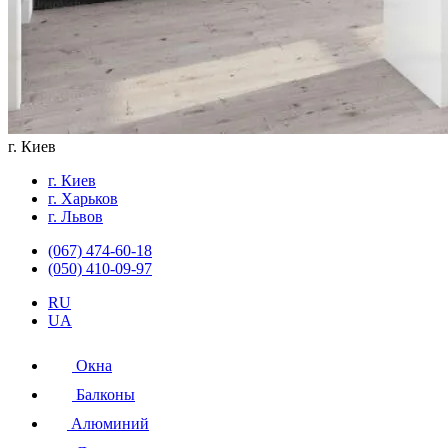
г. Киев
г. Киев
г. Харьков
г. Львов
(067) 474-60-18
(050) 410-09-97
RU
UA
Окна
Балконы
Алюминий