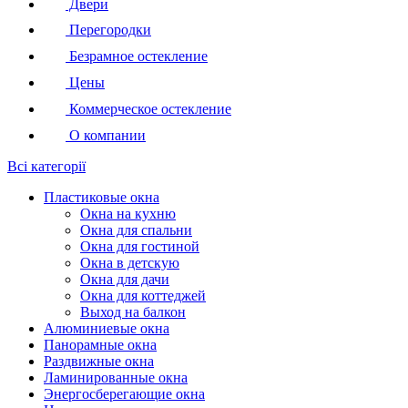
Двери
Перегородки
Безрамное остекление
Цены
Коммерческое остекление
О компании
Всі категорії
Пластиковые окна
Окна на кухню
Окна для спальни
Окна для гостиной
Окна в детскую
Окна для дачи
Окна для коттеджей
Выход на балкон
Алюминиевые окна
Панорамные окна
Раздвижные окна
Ламинированные окна
Энергосберегающие окна