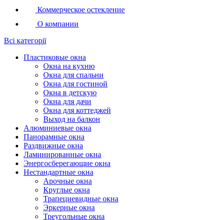
Коммерческое остекление
О компании
Всі категорії
Пластиковые окна
Окна на кухню
Окна для спальни
Окна для гостиной
Окна в детскую
Окна для дачи
Окна для коттеджей
Выход на балкон
Алюминиевые окна
Панорамные окна
Раздвижные окна
Ламинированные окна
Энергосберегающие окна
Нестандартные окна
Арочные окна
Круглые окна
Трапециевидные окна
Эркерные окна
Треугольные окна