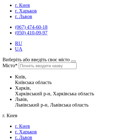
г. Киев
г. Харьков
г. Львов
(067) 474-60-18
(050) 410-09-97
RU
UA
Виберіть або введіть своє місто
Місто*
Київ,
Київська область
Харків,
Харківський р-н, Харківська область
Львів,
Львівський р-н, Львівська область
г. Киев
г. Киев
г. Харьков
г. Львов