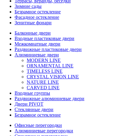
Террасы, веранды, беседки
Зимние сады
Безрамное остекление
Фасадное остекление
Зенитные фонари
Балконные двери
Входные пластиковые двери
Межкомнатные двери
Раздвижные пластиковые двери
Алюминиевые двери
MODERN LINE
ORNAMENTAL LINE
TIMELESS LINE
CRYSTAL VISION LINE
NATURE LINE
CARVED LINE
Входные группы
Раздвижные алюминиевые двери
Двери PIVOT
Стеклянные двери
Безрамное остекление
Офисные перегородки
Алюминиевые перегородки