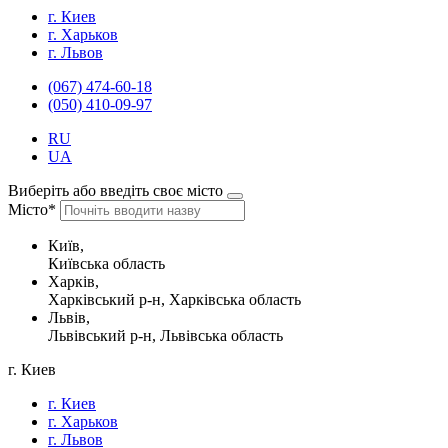
г. Киев
г. Харьков
г. Львов
(067) 474-60-18
(050) 410-09-97
RU
UA
Виберіть або введіть своє місто
Місто*
Київ,
Київська область
Харків,
Харківський р-н, Харківська область
Львів,
Львівський р-н, Львівська область
г. Киев
г. Киев
г. Харьков
г. Львов