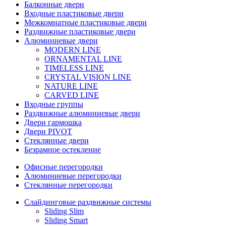
Балконные двери
Входные пластиковые двери
Межкомнатные пластиковые двери
Раздвижные пластиковые двери
Алюминиевые двери
MODERN LINE
ORNAMENTAL LINE
TIMELESS LINE
CRYSTAL VISION LINE
NATURE LINE
CARVED LINE
Входные группы
Раздвижные алюминиевые двери
Двери гармошка
Двери PIVOT
Стеклянные двери
Безрамное остекление
Офисные перегородки
Алюминиевые перегородки
Стеклянные перегородки
Слайдинговые раздвижные системы
Sliding Slim
Sliding Smart