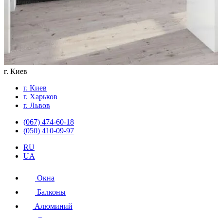
г. Киев
г. Киев
г. Харьков
г. Львов
(067) 474-60-18
(050) 410-09-97
RU
UA
Окна
Балконы
Алюминий