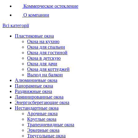
Коммерческое остекление
О компании
Всі категорії
Пластиковые окна
Окна на кухню
Окна для спальни
Окна для гостиной
Окна в детскую
Окна для дачи
Окна для коттеджей
Выход на балкон
Алюминиевые окна
Панорамные окна
Раздвижные окна
Ламинированные окна
Энергосберегающие окна
Нестандартные окна
Арочные окна
Круглые окна
Трапециевидные окна
Эркерные окна
Треугольные окна