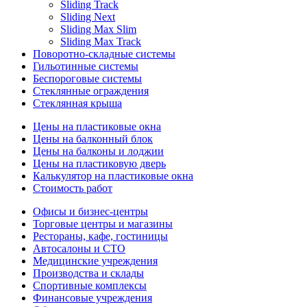
Sliding Track
Sliding Next
Sliding Max Slim
Sliding Max Track
Поворотно-складные системы
Гильотинные системы
Беспороговые системы
Стеклянные ограждения
Стеклянная крыша
Цены на пластиковые окна
Цены на балконный блок
Цены на балконы и лоджии
Цены на пластиковую дверь
Калькулятор на пластиковые окна
Стоимость работ
Офисы и бизнес-центры
Торговые центры и магазины
Рестораны, кафе, гостиницы
Автосалоны и СТО
Медицинские учреждения
Производства и склады
Спортивные комплексы
Финансовые учреждения