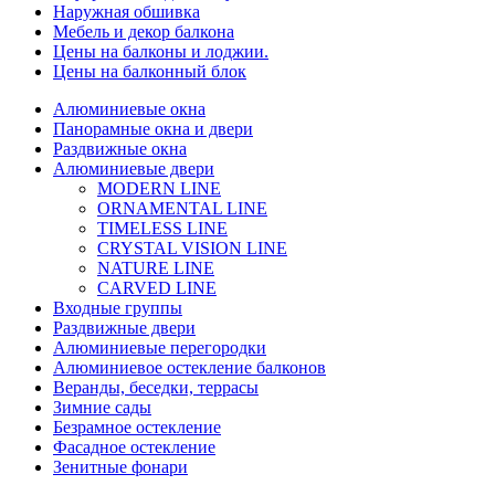
Наружная обшивка
Мебель и декор балкона
Цены на балконы и лоджии.
Цены на балконный блок
Алюминиевые окна
Панорамные окна и двери
Раздвижные окна
Алюминиевые двери
MODERN LINE
ORNAMENTAL LINE
TIMELESS LINE
CRYSTAL VISION LINE
NATURE LINE
CARVED LINE
Входные группы
Раздвижные двери
Алюминиевые перегородки
Алюминиевое остекление балконов
Веранды, беседки, террасы
Зимние сады
Безрамное остекление
Фасадное остекление
Зенитные фонари