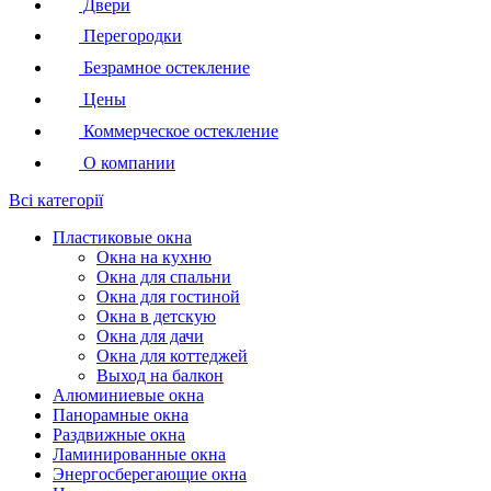
Двери
Перегородки
Безрамное остекление
Цены
Коммерческое остекление
О компании
Всі категорії
Пластиковые окна
Окна на кухню
Окна для спальни
Окна для гостиной
Окна в детскую
Окна для дачи
Окна для коттеджей
Выход на балкон
Алюминиевые окна
Панорамные окна
Раздвижные окна
Ламинированные окна
Энергосберегающие окна