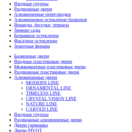
Входные группы
Раздвижные двери
Алюминиевые перегородки
Алюминиевое остекление балконов
Веранды, беседки, террасы
Зимние сады
Безрамное остекление
Фасадное остекление
Зенитные фонари
Балконные двери
Входные пластиковые двери
Межкомнатные пластиковые двери
Раздвижные пластиковые двери
Алюминиевые двери
MODERN LINE
ORNAMENTAL LINE
TIMELESS LINE
CRYSTAL VISION LINE
NATURE LINE
CARVED LINE
Входные группы
Раздвижные алюминиевые двери
Двери гармошка
Двери PIVOT