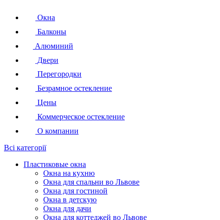
Окна
Балконы
Алюминий
Двери
Перегородки
Безрамное остекление
Цены
Коммерческое остекление
О компании
Всі категорії
Пластиковые окна
Окна на кухню
Окна для спальни во Львове
Окна для гостиной
Окна в детскую
Окна для дачи
Окна для коттеджей во Львове