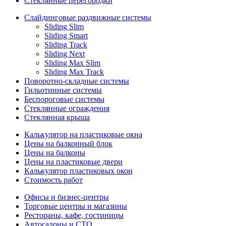
Стеклянные перегородки
Слайдинговые раздвижные системы
Sliding Slim
Sliding Smart
Sliding Track
Sliding Next
Sliding Max Slim
Sliding Max Track
Поворотно-складные системы
Гильотинные системы
Беспороговые системы
Стеклянные ограждения
Стеклянная крыша
Калькулятор на пластиковые окна
Цены на балконный блок
Цены на балконы
Цены на пластиковые двери
Калькулятор пластиковых окон
Стоимость работ
Офисы и бизнес-центры
Торговые центры и магазины
Рестораны, кафе, гостиницы
Автосалоны и СТО