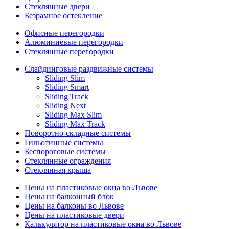
Стеклянные двери
Безрамное остекление
Офисные перегородки
Алюминиевые перегородки
Стеклянные перегородки
Слайдинговые раздвижные системы
Sliding Slim
Sliding Smart
Sliding Track
Sliding Next
Sliding Max Slim
Sliding Max Track
Поворотно-складные системы
Гильотинные системы
Беспороговые системы
Стеклянные ограждения
Стеклянная крыша
Цены на пластиковые окна во Львове
Цены на балконный блок
Цены на балконы во Львове
Цены на пластиковые двери
Калькулятор на пластиковые окна во Львове