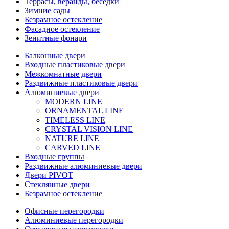
Террасы, веранды, беседки
Зимние сады
Безрамное остекление
Фасадное остекление
Зенитные фонари
Балконные двери
Входные пластиковые двери
Межкомнатные двери
Раздвижные пластиковые двери
Алюминиевые двери
MODERN LINE
ORNAMENTAL LINE
TIMELESS LINE
CRYSTAL VISION LINE
NATURE LINE
CARVED LINE
Входные группы
Раздвижные алюминиевые двери
Двери PIVOT
Стеклянные двери
Безрамное остекление
Офисные перегородки
Алюминиевые перегородки