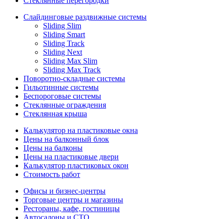
Стеклянные перегородки
Слайдинговые раздвижные системы
Sliding Slim
Sliding Smart
Sliding Track
Sliding Next
Sliding Max Slim
Sliding Max Track
Поворотно-складные системы
Гильотинные системы
Беспороговые системы
Стеклянные ограждения
Стеклянная крыша
Калькулятор на пластиковые окна
Цены на балконный блок
Цены на балконы
Цены на пластиковые двери
Калькулятор пластиковых окон
Стоимость работ
Офисы и бизнес-центры
Торговые центры и магазины
Рестораны, кафе, гостиницы
Автосалоны и СТО