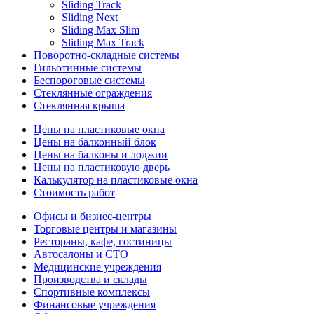
Sliding Track
Sliding Next
Sliding Max Slim
Sliding Max Track
Поворотно-складные системы
Гильотинные системы
Беспороговые системы
Стеклянные ограждения
Стеклянная крыша
Цены на пластиковые окна
Цены на балконный блок
Цены на балконы и лоджии
Цены на пластиковую дверь
Калькулятор на пластиковые окна
Стоимость работ
Офисы и бизнес-центры
Торговые центры и магазины
Рестораны, кафе, гостиницы
Автосалоны и СТО
Медицинские учреждения
Производства и склады
Спортивные комплексы
Финансовые учреждения