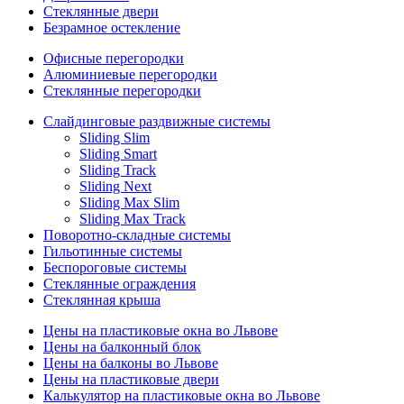
Стеклянные двери
Безрамное остекление
Офисные перегородки
Алюминиевые перегородки
Стеклянные перегородки
Слайдинговые раздвижные системы
Sliding Slim
Sliding Smart
Sliding Track
Sliding Next
Sliding Max Slim
Sliding Max Track
Поворотно-складные системы
Гильотинные системы
Беспороговые системы
Стеклянные ограждения
Стеклянная крыша
Цены на пластиковые окна во Львове
Цены на балконный блок
Цены на балконы во Львове
Цены на пластиковые двери
Калькулятор на пластиковые окна во Львове