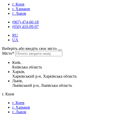
г. Киев
г. Харьков
г. Львов
(067) 474-60-18
(050) 410-09-97
RU
UA
Виберіть або введіть своє місто
Місто*
Київ,
Київська область
Харків,
Харківський р-н, Харківська область
Львів,
Львівський р-н, Львівська область
г. Киев
г. Киев
г. Харьков
г. Львов