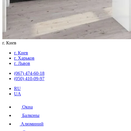
г. Киев
г. Киев
г. Харьков
г. Львов
(067) 474-60-18
(050) 410-09-97
RU
UA
Окна
Балконы
Алюминий