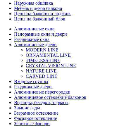
Наружная обшивка
Мебель и декор балкона
Цены на балконы и лоджии.
Цены на балконный блок
Алюминиевые окна
Панорамные окна и двери
Раздвижные окна
Алюминиевые двери
MODERN LINE
ORNAMENTAL LINE
TIMELESS LINE
CRYSTAL VISION LINE
NATURE LINE
CARVED LINE
Входные группы
Раздвижные двери
Алюминиевые перегородки
Алюминиевое остекление балконов
Веранды, беседки, террасы
Зимние сады
Безрамное остекление
Фасадное остекление
Зенитные фонари