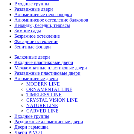
Входные группы
Раздвижные двери
Алюминиевые перегородки
Алюминиевое остекление балконов
Веранды, беседки, террасы
Зимние сады
Безрамное остекление
Фасадное остекление
Зенитные фонари
Балконные двери
Входные пластиковые двери
Межкомнатные пластиковые двери
Раздвижные пластиковые двери
Алюминиевые двери
MODERN LINE
ORNAMENTAL LINE
TIMELESS LINE
CRYSTAL VISION LINE
NATURE LINE
CARVED LINE
Входные группы
Раздвижные алюминиевые двери
Двери гармошка
Двери PIVOT