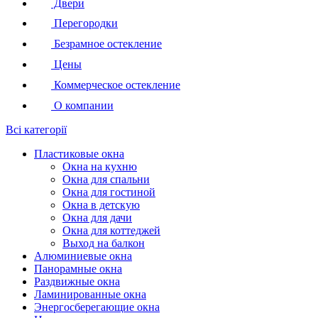
Двери
Перегородки
Безрамное остекление
Цены
Коммерческое остекление
О компании
Всі категорії
Пластиковые окна
Окна на кухню
Окна для спальни
Окна для гостиной
Окна в детскую
Окна для дачи
Окна для коттеджей
Выход на балкон
Алюминиевые окна
Панорамные окна
Раздвижные окна
Ламинированные окна
Энергосберегающие окна