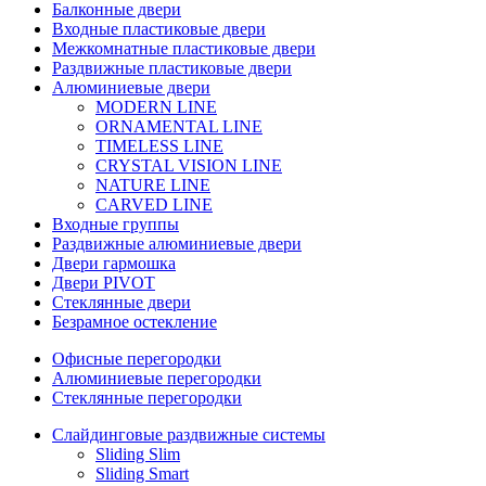
Балконные двери
Входные пластиковые двери
Межкомнатные пластиковые двери
Раздвижные пластиковые двери
Алюминиевые двери
MODERN LINE
ORNAMENTAL LINE
TIMELESS LINE
CRYSTAL VISION LINE
NATURE LINE
CARVED LINE
Входные группы
Раздвижные алюминиевые двери
Двери гармошка
Двери PIVOT
Стеклянные двери
Безрамное остекление
Офисные перегородки
Алюминиевые перегородки
Стеклянные перегородки
Слайдинговые раздвижные системы
Sliding Slim
Sliding Smart