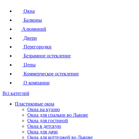
Окна
Балконы
Алюминий
Двери
Перегородки
Безрамное остекление
Цены
Коммерческое остекление
О компании
Всі категорії
Пластиковые окна
Окна на кухню
Окна для спальни во Львове
Окна для гостиной
Окна в детскую
Окна для дачи
Окна для коттеджей во Львове