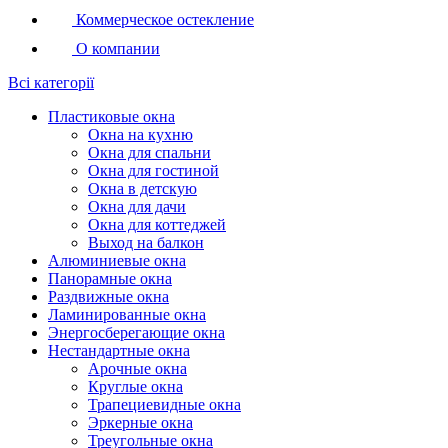
Коммерческое остекление
О компании
Всі категорії
Пластиковые окна
Окна на кухню
Окна для спальни
Окна для гостиной
Окна в детскую
Окна для дачи
Окна для коттеджей
Выход на балкон
Алюминиевые окна
Панорамные окна
Раздвижные окна
Ламинированные окна
Энергосберегающие окна
Нестандартные окна
Арочные окна
Круглые окна
Трапециевидные окна
Эркерные окна
Треугольные окна