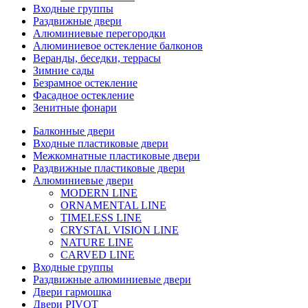
Входные группы
Раздвижные двери
Алюминиевые перегородки
Алюминиевое остекление балконов
Веранды, беседки, террасы
Зимние сады
Безрамное остекление
Фасадное остекление
Зенитные фонари
Балконные двери
Входные пластиковые двери
Межкомнатные пластиковые двери
Раздвижные пластиковые двери
Алюминиевые двери
MODERN LINE
ORNAMENTAL LINE
TIMELESS LINE
CRYSTAL VISION LINE
NATURE LINE
CARVED LINE
Входные группы
Раздвижные алюминиевые двери
Двери гармошка
Двери PIVOT