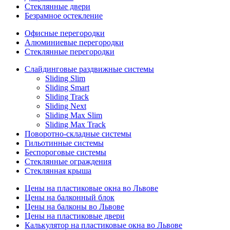
Стеклянные двери
Безрамное остекление
Офисные перегородки
Алюминиевые перегородки
Стеклянные перегородки
Слайдинговые раздвижные системы
Sliding Slim
Sliding Smart
Sliding Track
Sliding Next
Sliding Max Slim
Sliding Max Track
Поворотно-складные системы
Гильотинные системы
Беспороговые системы
Стеклянные ограждения
Стеклянная крыша
Цены на пластиковые окна во Львове
Цены на балконный блок
Цены на балконы во Львове
Цены на пластиковые двери
Калькулятор на пластиковые окна во Львове