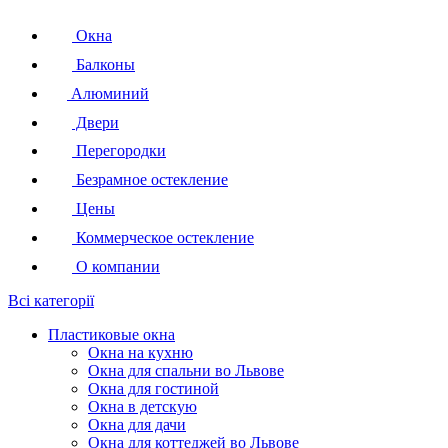
Окна
Балконы
Алюминий
Двери
Перегородки
Безрамное остекление
Цены
Коммерческое остекление
О компании
Всі категорії
Пластиковые окна
Окна на кухню
Окна для спальни во Львове
Окна для гостиной
Окна в детскую
Окна для дачи
Окна для коттеджей во Львове