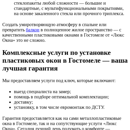
стеклопакеты любой сложности — большие и
стандартные, с мультифункциональными покрытиями,
на основе закаленного стекла или прочного триплекса.
Создать умиротворяющую атмосферу в спальне или
превратить
балкон
в полноценное жилое пространство — с
качественными пластиковыми окнами в Гостомеле от «Люкс
Окна» это не сложно.
Комплексные услуги по установке
пластиковых окон в Гостомеле — ваша
лучшая гарантия
Мы предоставляем услуги под ключ, которые включают:
выезд специалиста на замер;
помощь в подборе оптимальной комплектации;
доставку;
установку, в том числе евромонтаж по ДСТУ.
Гарантия предоставляется как на сами металлопластиковые
окна в Гостомеле, так и на сопутствующие услуги «Люкс
Окна». Сегодня лучший день подумать о комфорте —