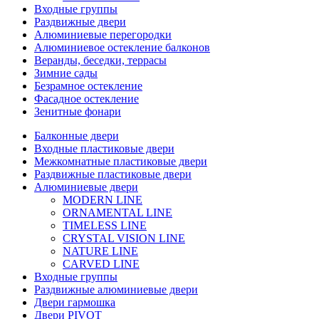
Входные группы
Раздвижные двери
Алюминиевые перегородки
Алюминиевое остекление балконов
Веранды, беседки, террасы
Зимние сады
Безрамное остекление
Фасадное остекление
Зенитные фонари
Балконные двери
Входные пластиковые двери
Межкомнатные пластиковые двери
Раздвижные пластиковые двери
Алюминиевые двери
MODERN LINE
ORNAMENTAL LINE
TIMELESS LINE
CRYSTAL VISION LINE
NATURE LINE
CARVED LINE
Входные группы
Раздвижные алюминиевые двери
Двери гармошка
Двери PIVOT