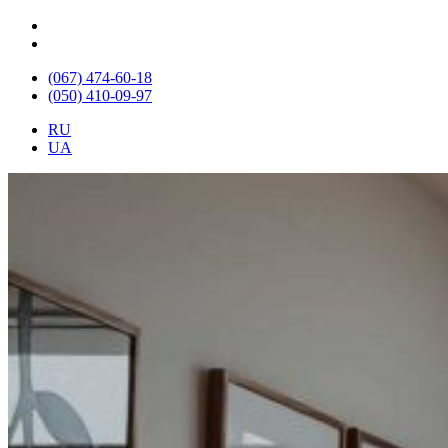
(067) 474-60-18
(050) 410-09-97
RU
UA