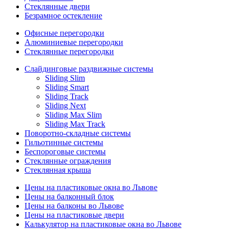
Стеклянные двери
Безрамное остекление
Офисные перегородки
Алюминиевые перегородки
Стеклянные перегородки
Слайдинговые раздвижные системы
Sliding Slim
Sliding Smart
Sliding Track
Sliding Next
Sliding Max Slim
Sliding Max Track
Поворотно-складные системы
Гильотинные системы
Беспороговые системы
Стеклянные ограждения
Стеклянная крыша
Цены на пластиковые окна во Львове
Цены на балконный блок
Цены на балконы во Львове
Цены на пластиковые двери
Калькулятор на пластиковые окна во Львове