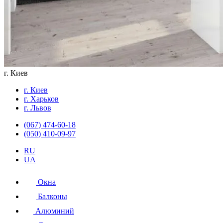
г. Киев
г. Киев
г. Харьков
г. Львов
(067) 474-60-18
(050) 410-09-97
RU
UA
Окна
Балконы
Алюминий