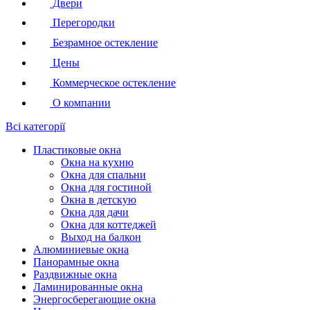
Двери
Перегородки
Безрамное остекление
Цены
Коммерческое остекление
О компании
Всі категорії
Пластиковые окна
Окна на кухню
Окна для спальни
Окна для гостиной
Окна в детскую
Окна для дачи
Окна для коттеджей
Выход на балкон
Алюминиевые окна
Панорамные окна
Раздвижные окна
Ламинированные окна
Энергосберегающие окна