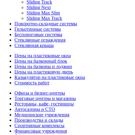
Sliding Track
Sliding Next
Sliding Max Slim
Sliding Max Track
Поворотно-складные системы
Гильотинные системы
Беспороговые системы
Стеклянные ограждения
Стеклянная крыша
Цены на пластиковые окна
Цены на балконный блок
Цены на балконы и лоджии
Цены на пластиковую дверь
Калькулятор на пластиковые окна
Стоимость работ
Офисы и бизнес-центры
Торговые центры и магазины
Рестораны, кафе, гостиницы
Автосалоны и СТО
Медицинские учреждения
Производства и склады
Спортивные комплексы
Финансовые учреждения