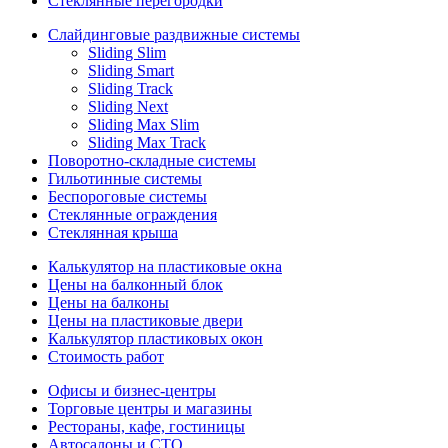
Стеклянные перегородки
Слайдинговые раздвижные системы
Sliding Slim
Sliding Smart
Sliding Track
Sliding Next
Sliding Max Slim
Sliding Max Track
Поворотно-складные системы
Гильотинные системы
Беспороговые системы
Стеклянные ограждения
Стеклянная крыша
Калькулятор на пластиковые окна
Цены на балконный блок
Цены на балконы
Цены на пластиковые двери
Калькулятор пластиковых окон
Стоимость работ
Офисы и бизнес-центры
Торговые центры и магазины
Рестораны, кафе, гостиницы
Автосалоны и СТО