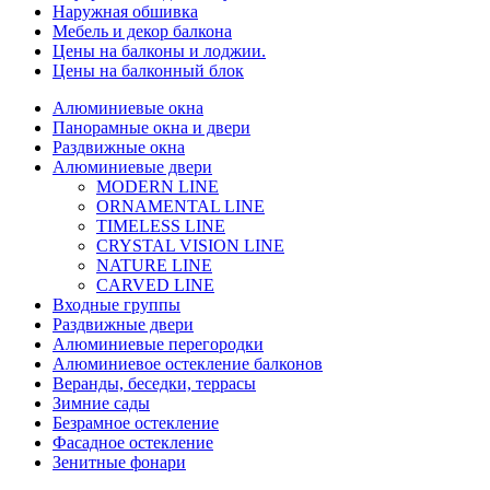
Наружная обшивка
Мебель и декор балкона
Цены на балконы и лоджии.
Цены на балконный блок
Алюминиевые окна
Панорамные окна и двери
Раздвижные окна
Алюминиевые двери
MODERN LINE
ORNAMENTAL LINE
TIMELESS LINE
CRYSTAL VISION LINE
NATURE LINE
CARVED LINE
Входные группы
Раздвижные двери
Алюминиевые перегородки
Алюминиевое остекление балконов
Веранды, беседки, террасы
Зимние сады
Безрамное остекление
Фасадное остекление
Зенитные фонари