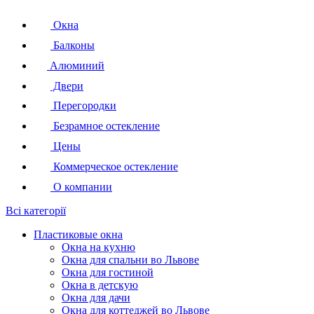
Окна
Балконы
Алюминий
Двери
Перегородки
Безрамное остекление
Цены
Коммерческое остекление
О компании
Всі категорії
Пластиковые окна
Окна на кухню
Окна для спальни во Львове
Окна для гостиной
Окна в детскую
Окна для дачи
Окна для коттеджей во Львове