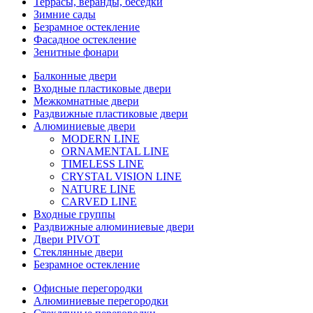
Террасы, веранды, беседки
Зимние сады
Безрамное остекление
Фасадное остекление
Зенитные фонари
Балконные двери
Входные пластиковые двери
Межкомнатные двери
Раздвижные пластиковые двери
Алюминиевые двери
MODERN LINE
ORNAMENTAL LINE
TIMELESS LINE
CRYSTAL VISION LINE
NATURE LINE
CARVED LINE
Входные группы
Раздвижные алюминиевые двери
Двери PIVOT
Стеклянные двери
Безрамное остекление
Офисные перегородки
Алюминиевые перегородки