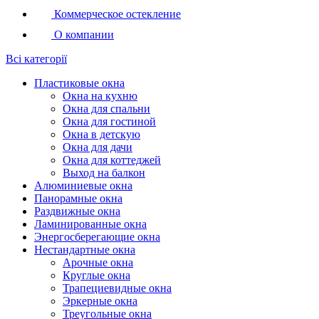
Коммерческое остекление
О компании
Всі категорії
Пластиковые окна
Окна на кухню
Окна для спальни
Окна для гостиной
Окна в детскую
Окна для дачи
Окна для коттеджей
Выход на балкон
Алюминиевые окна
Панорамные окна
Раздвижные окна
Ламинированные окна
Энергосберегающие окна
Нестандартные окна
Арочные окна
Круглые окна
Трапециевидные окна
Эркерные окна
Треугольные окна