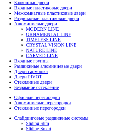
Балконные двери
Входные пластиковые двери
Межкомнатные пластиковые двери
Раздвижные пластиковые двери
Алюминиевые двери
MODERN LINE
ORNAMENTAL LINE
TIMELESS LINE
CRYSTAL VISION LINE
NATURE LINE
CARVED LINE
Входные группы
Раздвижные алюминиевые двери
Двери гармошка
Двери PIVOT
Стеклянные двери
Безрамное остекление
Офисные перегородки
Алюминиевые перегородки
Стеклянные перегородки
Слайдинговые раздвижные системы
Sliding Slim
Sliding Smart