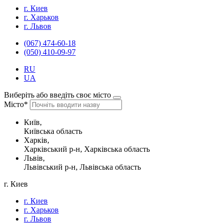
г. Киев
г. Харьков
г. Львов
(067) 474-60-18
(050) 410-09-97
RU
UA
Виберіть або введіть своє місто
Місто*
Київ,
Київська область
Харків,
Харківський р-н, Харківська область
Львів,
Львівський р-н, Львівська область
г. Киев
г. Киев
г. Харьков
г. Львов