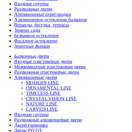
Входные группы
Раздвижные двери
Алюминиевые перегородки
Алюминиевое остекление балконов
Веранды, беседки, террасы
Зимние сады
Безрамное остекление
Фасадное остекление
Зенитные фонари
Балконные двери
Входные пластиковые двери
Межкомнатные пластиковые двери
Раздвижные пластиковые двери
Алюминиевые двери
MODERN LINE
ORNAMENTAL LINE
TIMELESS LINE
CRYSTAL VISION LINE
NATURE LINE
CARVED LINE
Входные группы
Раздвижные алюминиевые двери
Двери гармошка
Двери PIVOT