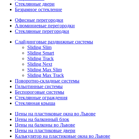
Стеклянные двери
Безрамное остекление
Офисные перегородки
Алюминиевые перегородки
Стеклянные перегородки
Слайдинговые раздвижные системы
Sliding Slim
Sliding Smart
Sliding Track
Sliding Next
Sliding Max Slim
Sliding Max Track
Поворотно-складные системы
Гильотинные системы
Беспороговые системы
Стеклянные ограждения
Стеклянная крыша
Цены на пластиковые окна во Львове
Цены на балконный блок
Цены на балконы во Львове
Цены на пластиковые двери
Калькулятор на пластиковые окна во Львове