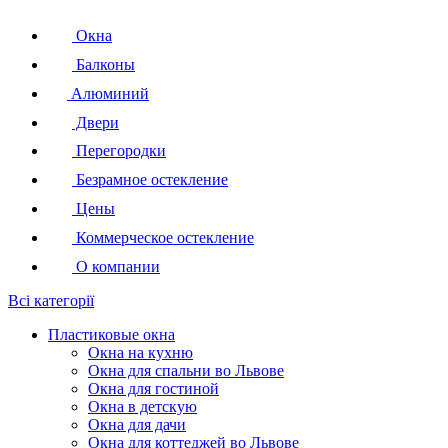
Окна
Балконы
Алюминий
Двери
Перегородки
Безрамное остекление
Цены
Коммерческое остекление
О компании
Всі категорії
Пластиковые окна
Окна на кухню
Окна для спальни во Львове
Окна для гостиной
Окна в детскую
Окна для дачи
Окна для коттеджей во Львове