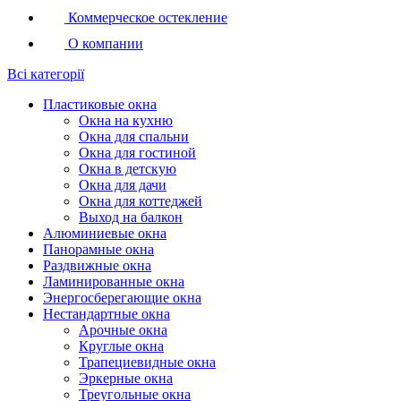
Коммерческое остекление
О компании
Всі категорії
Пластиковые окна
Окна на кухню
Окна для спальни
Окна для гостиной
Окна в детскую
Окна для дачи
Окна для коттеджей
Выход на балкон
Алюминиевые окна
Панорамные окна
Раздвижные окна
Ламинированные окна
Энергосберегающие окна
Нестандартные окна
Арочные окна
Круглые окна
Трапециевидные окна
Эркерные окна
Треугольные окна