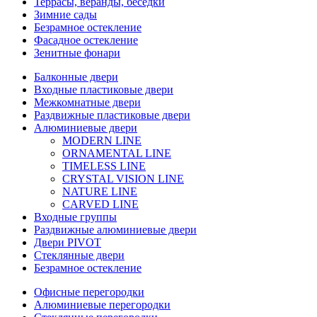
Террасы, веранды, беседки
Зимние сады
Безрамное остекление
Фасадное остекление
Зенитные фонари
Балконные двери
Входные пластиковые двери
Межкомнатные двери
Раздвижные пластиковые двери
Алюминиевые двери
MODERN LINE
ORNAMENTAL LINE
TIMELESS LINE
CRYSTAL VISION LINE
NATURE LINE
CARVED LINE
Входные группы
Раздвижные алюминиевые двери
Двери PIVOT
Стеклянные двери
Безрамное остекление
Офисные перегородки
Алюминиевые перегородки