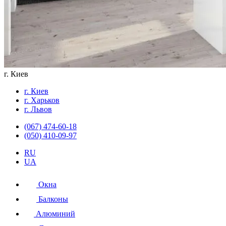
г. Киев
г. Киев
г. Харьков
г. Львов
(067) 474-60-18
(050) 410-09-97
RU
UA
Окна
Балконы
Алюминий