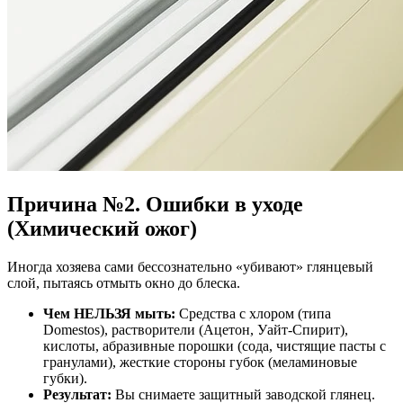
Причина №2. Ошибки в уходе
(Химический ожог)
Иногда хозяева сами бессознательно «убивают» глянцевый
слой, пытаясь отмыть окно до блеска.
Чем НЕЛЬЗЯ мыть:
Средства с хлором (типа
Domestos), растворители (Ацетон, Уайт-Спирит),
кислоты, абразивные порошки (сода, чистящие пасты с
гранулами), жесткие стороны губок (меламиновые
губки).
Результат:
Вы снимаете защитный заводской глянец.