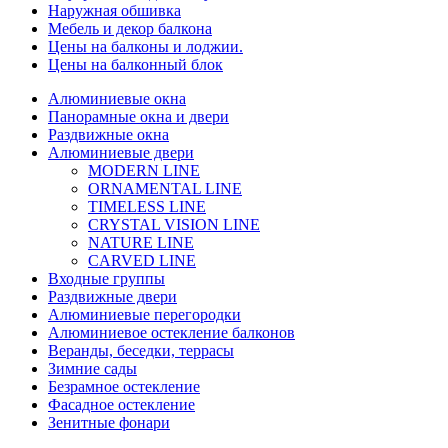
Наружная обшивка
Мебель и декор балкона
Цены на балконы и лоджии.
Цены на балконный блок
Алюминиевые окна
Панорамные окна и двери
Раздвижные окна
Алюминиевые двери
MODERN LINE
ORNAMENTAL LINE
TIMELESS LINE
CRYSTAL VISION LINE
NATURE LINE
CARVED LINE
Входные группы
Раздвижные двери
Алюминиевые перегородки
Алюминиевое остекление балконов
Веранды, беседки, террасы
Зимние сады
Безрамное остекление
Фасадное остекление
Зенитные фонари