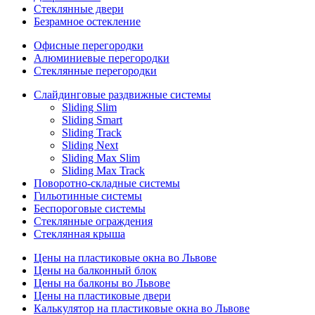
Стеклянные двери
Безрамное остекление
Офисные перегородки
Алюминиевые перегородки
Стеклянные перегородки
Слайдинговые раздвижные системы
Sliding Slim
Sliding Smart
Sliding Track
Sliding Next
Sliding Max Slim
Sliding Max Track
Поворотно-складные системы
Гильотинные системы
Беспороговые системы
Стеклянные ограждения
Стеклянная крыша
Цены на пластиковые окна во Львове
Цены на балконный блок
Цены на балконы во Львове
Цены на пластиковые двери
Калькулятор на пластиковые окна во Львове