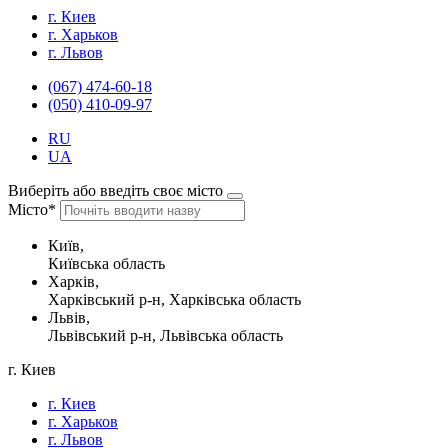
г. Киев
г. Харьков
г. Львов
(067) 474-60-18
(050) 410-09-97
RU
UA
Виберіть або введіть своє місто
Місто*
Київ,
Київська область
Харків,
Харківський р-н, Харківська область
Львів,
Львівський р-н, Львівська область
г. Киев
г. Киев
г. Харьков
г. Львов