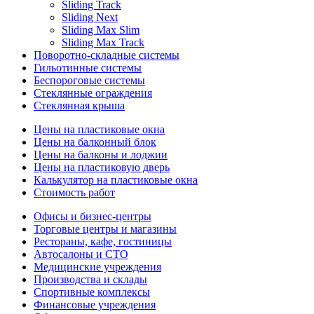
Sliding Track
Sliding Next
Sliding Max Slim
Sliding Max Track
Поворотно-складные системы
Гильотинные системы
Беспороговые системы
Стеклянные ограждения
Стеклянная крыша
Цены на пластиковые окна
Цены на балконный блок
Цены на балконы и лоджии
Цены на пластиковую дверь
Калькулятор на пластиковые окна
Стоимость работ
Офисы и бизнес-центры
Торговые центры и магазины
Рестораны, кафе, гостиницы
Автосалоны и СТО
Медицинские учреждения
Производства и склады
Спортивные комплексы
Финансовые учреждения