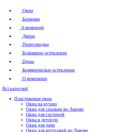
Окна
Балконы
Алюминий
Двери
Перегородки
Безрамное остекление
Цены
Коммерческое остекление
О компании
Всі категорії
Пластиковые окна
Окна на кухню
Окна для спальни во Львове
Окна для гостиной
Окна в детскую
Окна для дачи
Окна для коттеджей во Львове