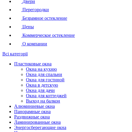
Двери
Перегородки
Безрамное остекление
Цены
Коммерческое остекление
О компании
Всі категорії
Пластиковые окна
Окна на кухню
Окна для спальни
Окна для гостиной
Окна в детскую
Окна для дачи
Окна для коттеджей
Выход на балкон
Алюминиевые окна
Панорамные окна
Раздвижные окна
Ламинированные окна
Энергосберегающие окна