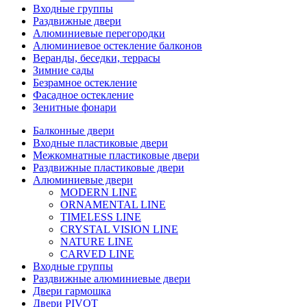
Входные группы
Раздвижные двери
Алюминиевые перегородки
Алюминиевое остекление балконов
Веранды, беседки, террасы
Зимние сады
Безрамное остекление
Фасадное остекление
Зенитные фонари
Балконные двери
Входные пластиковые двери
Межкомнатные пластиковые двери
Раздвижные пластиковые двери
Алюминиевые двери
MODERN LINE
ORNAMENTAL LINE
TIMELESS LINE
CRYSTAL VISION LINE
NATURE LINE
CARVED LINE
Входные группы
Раздвижные алюминиевые двери
Двери гармошка
Двери PIVOT