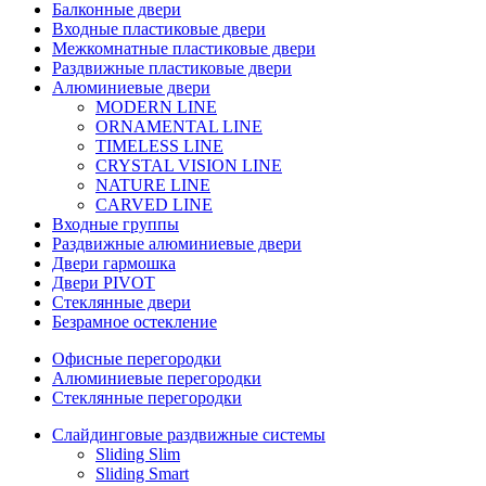
Балконные двери
Входные пластиковые двери
Межкомнатные пластиковые двери
Раздвижные пластиковые двери
Алюминиевые двери
MODERN LINE
ORNAMENTAL LINE
TIMELESS LINE
CRYSTAL VISION LINE
NATURE LINE
CARVED LINE
Входные группы
Раздвижные алюминиевые двери
Двери гармошка
Двери PIVOT
Стеклянные двери
Безрамное остекление
Офисные перегородки
Алюминиевые перегородки
Стеклянные перегородки
Слайдинговые раздвижные системы
Sliding Slim
Sliding Smart