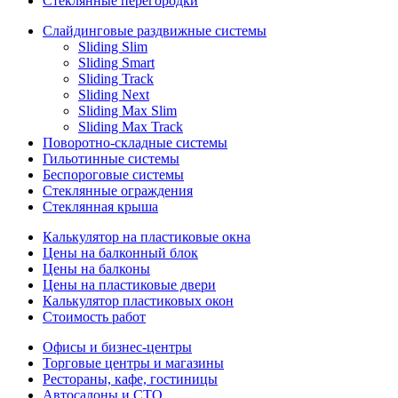
Стеклянные перегородки
Слайдинговые раздвижные системы
Sliding Slim
Sliding Smart
Sliding Track
Sliding Next
Sliding Max Slim
Sliding Max Track
Поворотно-складные системы
Гильотинные системы
Беспороговые системы
Стеклянные ограждения
Стеклянная крыша
Калькулятор на пластиковые окна
Цены на балконный блок
Цены на балконы
Цены на пластиковые двери
Калькулятор пластиковых окон
Стоимость работ
Офисы и бизнес-центры
Торговые центры и магазины
Рестораны, кафе, гостиницы
Автосалоны и СТО