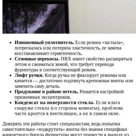
Изношенный уплотнитель.
Если резина «застыла»,
потрескалась или потеряла эластичность, ее замена
восстанавливает герметичность.
Сезонные перекосы.
ПВХ имеет свойство расширяться
летом и сжиматься зимой, что требует перевода
фурнитуры в соответствующий режим.
Люфт ручки.
Когда ручка не фиксирует режимы или
качается — достаточно подтянуть крепежные винты или
заменить саму деталь.
Продувание в районе петель.
Решается настройкой
прижимных эксцентриков.
Конденсат на поверхности стекла.
Если влага
снаружи стекла (со стороны комнаты), проблема
часто кроется в вентиляции, а не в самом окне.
Доверять эти работы стоит специалистам, ведь попытки
самостоятельно «подкрутить» винты без знания специфики
конкретного бренда фурнитуры могут привести к выходу из