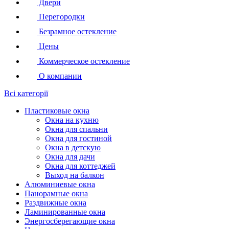
Двери
Перегородки
Безрамное остекление
Цены
Коммерческое остекление
О компании
Всі категорії
Пластиковые окна
Окна на кухню
Окна для спальни
Окна для гостиной
Окна в детскую
Окна для дачи
Окна для коттеджей
Выход на балкон
Алюминиевые окна
Панорамные окна
Раздвижные окна
Ламинированные окна
Энергосберегающие окна