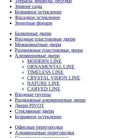
Террасы, веранды, беседки
Зимние сады
Безрамное остекление
Фасадное остекление
Зенитные фонари
Балконные двери
Входные пластиковые двери
Межкомнатные двери
Раздвижные пластиковые двери
Алюминиевые двери
MODERN LINE
ORNAMENTAL LINE
TIMELESS LINE
CRYSTAL VISION LINE
NATURE LINE
CARVED LINE
Входные группы
Раздвижные алюминиевые двери
Двери PIVOT
Стеклянные двери
Безрамное остекление
Офисные перегородки
Алюминиевые перегородки