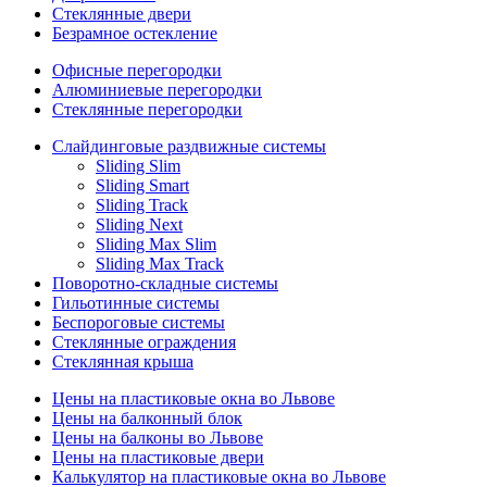
Стеклянные двери
Безрамное остекление
Офисные перегородки
Алюминиевые перегородки
Стеклянные перегородки
Слайдинговые раздвижные системы
Sliding Slim
Sliding Smart
Sliding Track
Sliding Next
Sliding Max Slim
Sliding Max Track
Поворотно-складные системы
Гильотинные системы
Беспороговые системы
Стеклянные ограждения
Стеклянная крыша
Цены на пластиковые окна во Львове
Цены на балконный блок
Цены на балконы во Львове
Цены на пластиковые двери
Калькулятор на пластиковые окна во Львове