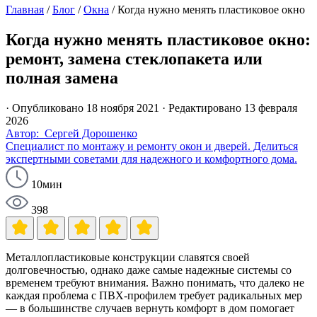
Главная
/
Блог
/
Окна
/
Когда нужно менять пластиковое окно
Когда нужно менять пластиковое окно:
ремонт, замена стеклопакета или
полная замена
· Опубликовано 18 ноября 2021
· Редактировано 13 февраля
2026
Автор: Сергей Дорошенко
Специалист по монтажу и ремонту окон и дверей. Делиться
экспертными советами для надежного и комфортного дома.
10мин
398
Металлопластиковые конструкции славятся своей
долговечностью, однако даже самые надежные системы со
временем требуют внимания. Важно понимать, что далеко не
каждая проблема с ПВХ-профилем требует радикальных мер
— в большинстве случаев вернуть комфорт в дом помогает