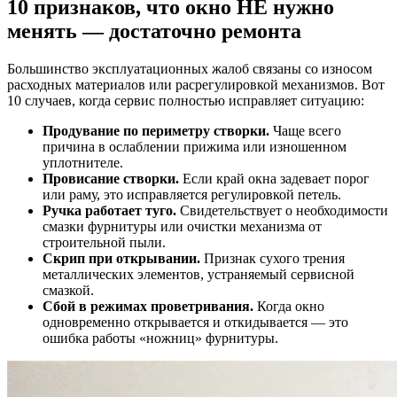
10 признаков, что окно НЕ нужно
менять — достаточно ремонта
Большинство эксплуатационных жалоб связаны со износом
расходных материалов или расрегулировкой механизмов. Вот
10 случаев, когда сервис полностью исправляет ситуацию:
Продувание по периметру створки.
Чаще всего
причина в ослаблении прижима или изношенном
уплотнителе.
Провисание створки.
Если край окна задевает порог
или раму, это исправляется регулировкой петель.
Ручка работает туго.
Свидетельствует о необходимости
смазки фурнитуры или очистки механизма от
строительной пыли.
Скрип при открывании.
Признак сухого трения
металлических элементов, устраняемый сервисной
смазкой.
Сбой в режимах проветривания.
Когда окно
одновременно открывается и откидывается — это
ошибка работы «ножниц» фурнитуры.