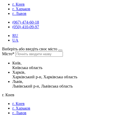
г. Киев
г. Харьков
г. Львов
(067) 474-60-18
(050) 410-09-97
RU
UA
Виберіть або введіть своє місто
Місто*
Київ,
Київська область
Харків,
Харківський р-н, Харківська область
Львів,
Львівський р-н, Львівська область
г. Киев
г. Киев
г. Харьков
г. Львов