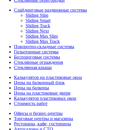
Стеклянные перегородки
Слайдинговые раздвижные системы
Sliding Slim
Sliding Smart
Sliding Track
Sliding Next
Sliding Max Slim
Sliding Max Track
Поворотно-складные системы
Гильотинные системы
Беспороговые системы
Стеклянные ограждения
Стеклянная крыша
Калькулятор на пластиковые окна
Цены на балконный блок
Цены на балконы
Цены на пластиковые двери
Калькулятор пластиковых окон
Стоимость работ
Офисы и бизнес-центры
Торговые центры и магазины
Рестораны, кафе, гостиницы
Автосалоны и СТО