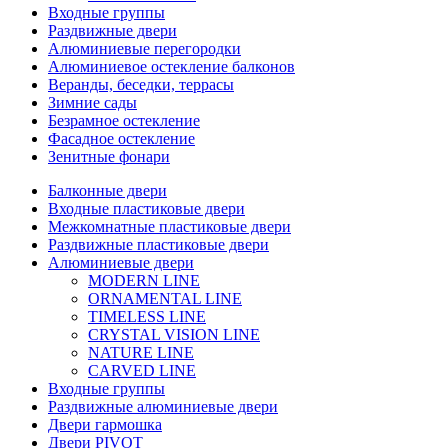
Входные группы
Раздвижные двери
Алюминиевые перегородки
Алюминиевое остекление балконов
Веранды, беседки, террасы
Зимние сады
Безрамное остекление
Фасадное остекление
Зенитные фонари
Балконные двери
Входные пластиковые двери
Межкомнатные пластиковые двери
Раздвижные пластиковые двери
Алюминиевые двери
MODERN LINE
ORNAMENTAL LINE
TIMELESS LINE
CRYSTAL VISION LINE
NATURE LINE
CARVED LINE
Входные группы
Раздвижные алюминиевые двери
Двери гармошка
Двери PIVOT