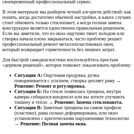
своевременный профессиональный сервис.
В этом материале мы разберем четкий алгоритм действий: как
понять, когда достаточно обычной настройки, в каких случаях
стоит обновить только стеклопакет, а когда полная замена
конструкции является единственно правильным решением.
Если вы заметили, что из окна ощутимо тянет холодом или
створка начала плохо закрываться, часто проблему решает
профессиональный ремонт металлопластиковых окон,
который возвращает герметичность без лишних затрат.
Для быстрой самодиагностики воспользуйтесь простым
«деревом решений», которое поможет локализовать проблему:
Ситуация А:
Ощутимая продувка, ручка
поворачивается с усилием, створка цепляет раму →
Решение: Ремонт и регулировка.
Ситуация Б:
На стекле появилась трещина, внутри
камеры собирался конденсат или вы хотите улучшить
тишину и тепло →
Решение: Замена стеклопакета.
Ситуация В:
Заметные трещины на самом профиле
(пластике), рама сильно деформирована, или окно
установлено с критическими нарушениями технологии
→
Решение: Полная замена окна.