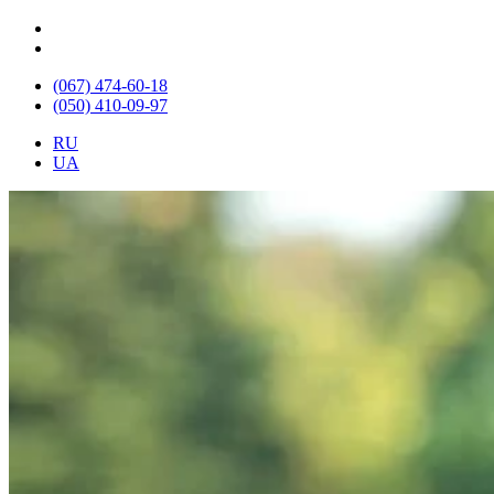
(067) 474-60-18
(050) 410-09-97
RU
UA