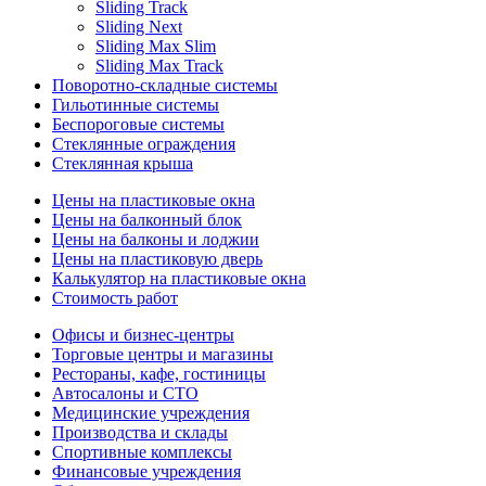
Sliding Track
Sliding Next
Sliding Max Slim
Sliding Max Track
Поворотно-складные системы
Гильотинные системы
Беспороговые системы
Стеклянные ограждения
Стеклянная крыша
Цены на пластиковые окна
Цены на балконный блок
Цены на балконы и лоджии
Цены на пластиковую дверь
Калькулятор на пластиковые окна
Стоимость работ
Офисы и бизнес-центры
Торговые центры и магазины
Рестораны, кафе, гостиницы
Автосалоны и СТО
Медицинские учреждения
Производства и склады
Спортивные комплексы
Финансовые учреждения