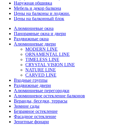
Наружная обшивка
Мебель и декор балкона
Цены на балконы и лоджии.
Цены на балконный блок
Алюминиевые окна
Панорамные окна и двери
Раздвижные окна
Алюминиевые двери
MODERN LINE
ORNAMENTAL LINE
TIMELESS LINE
CRYSTAL VISION LINE
NATURE LINE
CARVED LINE
Входные группы
Раздвижные двери
Алюминиевые перегородки
Алюминиевое остекление балконов
Веранды, беседки, террасы
Зимние сады
Безрамное остекление
Фасадное остекление
Зенитные фонари