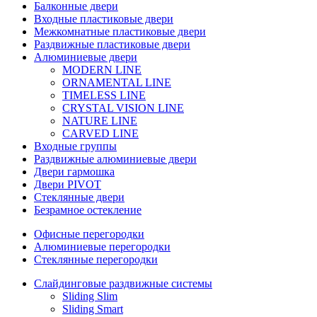
Балконные двери
Входные пластиковые двери
Межкомнатные пластиковые двери
Раздвижные пластиковые двери
Алюминиевые двери
MODERN LINE
ORNAMENTAL LINE
TIMELESS LINE
CRYSTAL VISION LINE
NATURE LINE
CARVED LINE
Входные группы
Раздвижные алюминиевые двери
Двери гармошка
Двери PIVOT
Стеклянные двери
Безрамное остекление
Офисные перегородки
Алюминиевые перегородки
Стеклянные перегородки
Слайдинговые раздвижные системы
Sliding Slim
Sliding Smart