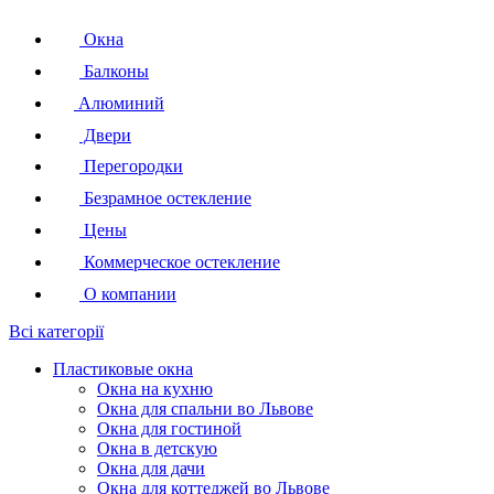
Окна
Балконы
Алюминий
Двери
Перегородки
Безрамное остекление
Цены
Коммерческое остекление
О компании
Всі категорії
Пластиковые окна
Окна на кухню
Окна для спальни во Львове
Окна для гостиной
Окна в детскую
Окна для дачи
Окна для коттеджей во Львове