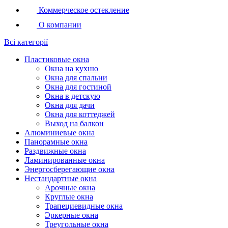
Коммерческое остекление
О компании
Всі категорії
Пластиковые окна
Окна на кухню
Окна для спальни
Окна для гостиной
Окна в детскую
Окна для дачи
Окна для коттеджей
Выход на балкон
Алюминиевые окна
Панорамные окна
Раздвижные окна
Ламинированные окна
Энергосберегающие окна
Нестандартные окна
Арочные окна
Круглые окна
Трапециевидные окна
Эркерные окна
Треугольные окна