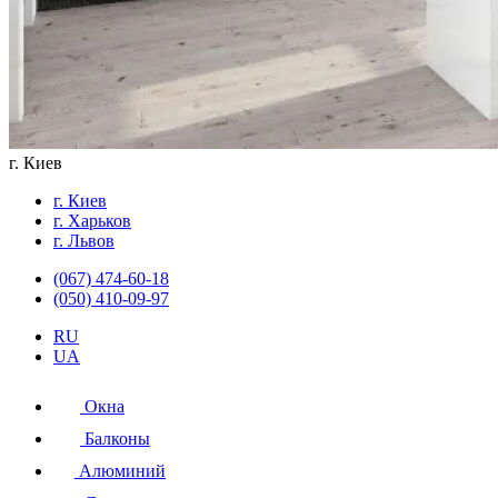
г. Киев
г. Киев
г. Харьков
г. Львов
(067) 474-60-18
(050) 410-09-97
RU
UA
Окна
Балконы
Алюминий