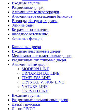
Входные группы
Раздвижные двери
Алюминиевые перегородки
Алюминиевое остекление балконов
Веранды, беседки, террасы
Зимние сады
Безрамное остекление
Фасадное остекление
Зенитные фонари
Балконные двери
Входные пластиковые двери
Межкомнатные пластиковые двери
Раздвижные пластиковые двери
Алюминиевые двери
MODERN LINE
ORNAMENTAL LINE
TIMELESS LINE
CRYSTAL VISION LINE
NATURE LINE
CARVED LINE
Входные группы
Раздвижные алюминиевые двери
Двери гармошка
Двери PIVOT