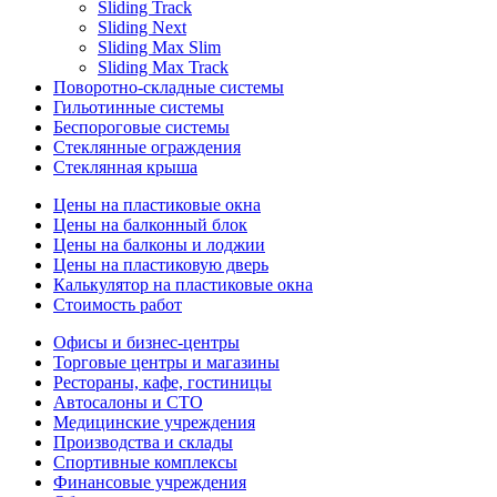
Sliding Track
Sliding Next
Sliding Max Slim
Sliding Max Track
Поворотно-складные системы
Гильотинные системы
Беспороговые системы
Стеклянные ограждения
Стеклянная крыша
Цены на пластиковые окна
Цены на балконный блок
Цены на балконы и лоджии
Цены на пластиковую дверь
Калькулятор на пластиковые окна
Стоимость работ
Офисы и бизнес-центры
Торговые центры и магазины
Рестораны, кафе, гостиницы
Автосалоны и СТО
Медицинские учреждения
Производства и склады
Спортивные комплексы
Финансовые учреждения