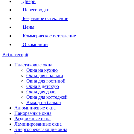
Двери
Перегородки
Безрамное остекление
Цены
Коммерческое остекление
О компании
Всі категорії
Пластиковые окна
Окна на кухню
Окна для спальни
Окна для гостиной
Окна в детскую
Окна для дачи
Окна для коттеджей
Выход на балкон
Алюминиевые окна
Панорамные окна
Раздвижные окна
Ламинированные окна
Энергосберегающие окна