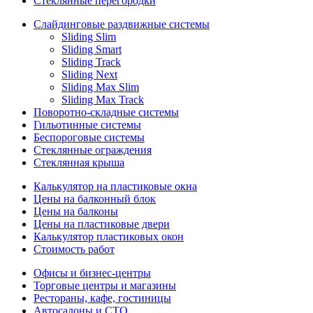
Стеклянные перегородки
Слайдинговые раздвижные системы
Sliding Slim
Sliding Smart
Sliding Track
Sliding Next
Sliding Max Slim
Sliding Max Track
Поворотно-складные системы
Гильотинные системы
Беспороговые системы
Стеклянные ограждения
Стеклянная крыша
Калькулятор на пластиковые окна
Цены на балконный блок
Цены на балконы
Цены на пластиковые двери
Калькулятор пластиковых окон
Стоимость работ
Офисы и бизнес-центры
Торговые центры и магазины
Рестораны, кафе, гостиницы
Автосалоны и СТО