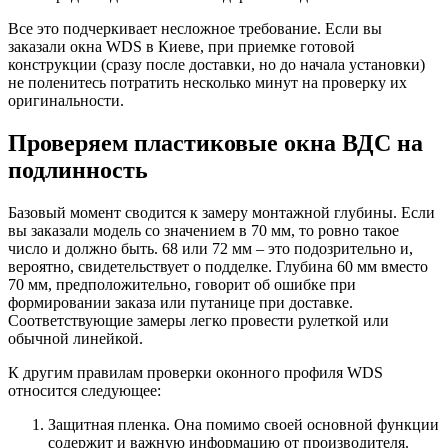
Все это подчеркивает несложное требование. Если вы
заказали окна WDS в Киеве, при приемке готовой
конструкции (сразу после доставки, но до начала установки)
не поленитесь потратить несколько минут на проверку их
оригинальности.
Проверяем пластиковые окна ВДС на
подлинность
Базовый момент сводится к замеру монтажной глубины. Если
вы заказали модель со значением в 70 мм, то ровно такое
число и должно быть. 68 или 72 мм – это подозрительно и,
вероятно, свидетельствует о подделке. Глубина 60 мм вместо
70 мм, предположительно, говорит об ошибке при
формировании заказа или путанице при доставке.
Соответствующие замеры легко провести рулеткой или
обычной линейкой.
К другим правилам проверки оконного профиля WDS
относится следующее:
Защитная пленка. Она помимо своей основной функции
содержит и важную информацию от производителя.