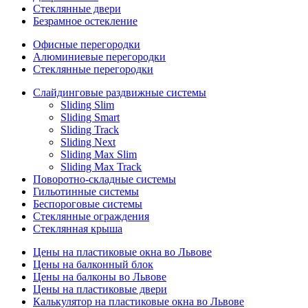
Стеклянные двери
Безрамное остекление
Офисные перегородки
Алюминиевые перегородки
Стеклянные перегородки
Слайдинговые раздвижные системы
Sliding Slim
Sliding Smart
Sliding Track
Sliding Next
Sliding Max Slim
Sliding Max Track
Поворотно-складные системы
Гильотинные системы
Беспороговые системы
Стеклянные ограждения
Стеклянная крыша
Цены на пластиковые окна во Львове
Цены на балконный блок
Цены на балконы во Львове
Цены на пластиковые двери
Калькулятор на пластиковые окна во Львове