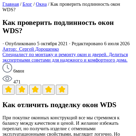
Главная
/
Блог
/
Окна
/
Как проверить подлинность окон
WDS?
Как проверить подлинность окон
WDS?
· Опубликовано 5 октября 2021
· Редактировано 6 июля 2026
Автор: Сергей Дорошенко
Специалист по монтажу и ремонту окон и дверей. Делиться
экспертными советами для надежного и комфортного дома.
6мин
471
Как отличить подделку окон WDS
При покупке оконных конструкций все мы стремимся к
балансу между качеством и ценой. И желание избежать
переплат, но получить изделие с отменными
эксплуатационными свойствами, выглядит логично. Но