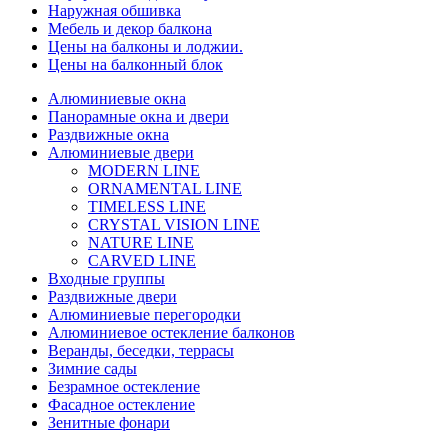
Наружная обшивка
Мебель и декор балкона
Цены на балконы и лоджии.
Цены на балконный блок
Алюминиевые окна
Панорамные окна и двери
Раздвижные окна
Алюминиевые двери
MODERN LINE
ORNAMENTAL LINE
TIMELESS LINE
CRYSTAL VISION LINE
NATURE LINE
CARVED LINE
Входные группы
Раздвижные двери
Алюминиевые перегородки
Алюминиевое остекление балконов
Веранды, беседки, террасы
Зимние сады
Безрамное остекление
Фасадное остекление
Зенитные фонари