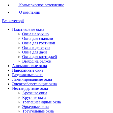
Коммерческое остекление
О компании
Всі категорії
Пластиковые окна
Окна на кухню
Окна для спальни
Окна для гостиной
Окна в детскую
Окна для дачи
Окна для коттеджей
Выход на балкон
Алюминиевые окна
Панорамные окна
Раздвижные окна
Ламинированные окна
Энергосберегающие окна
Нестандартные окна
Арочные окна
Круглые окна
Трапециевидные окна
Эркерные окна
Треугольные окна