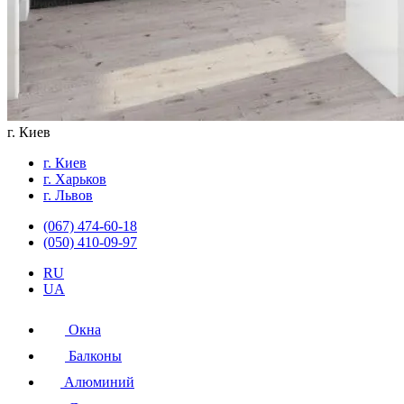
г. Киев
г. Киев
г. Харьков
г. Львов
(067) 474-60-18
(050) 410-09-97
RU
UA
Окна
Балконы
Алюминий