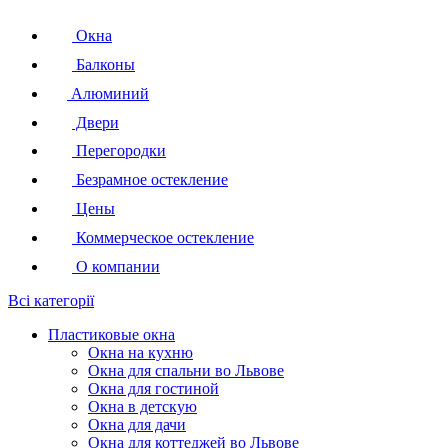
Окна
Балконы
Алюминий
Двери
Перегородки
Безрамное остекление
Цены
Коммерческое остекление
О компании
Всі категорії
Пластиковые окна
Окна на кухню
Окна для спальни во Львове
Окна для гостиной
Окна в детскую
Окна для дачи
Окна для коттеджей во Львове