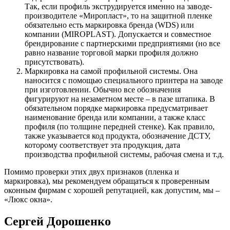
Так, если профиль экструдируется именно на заводе-
производителе «Миропласт», то на защитной пленке
обязательно есть маркировка бренда (WDS) или
компании (MIROPLAST). Допускается и совместное
брендирование с партнерскими предприятиями (но все
равно название торговой марки профиля должно
присутствовать).
Маркировка на самой профильной системы. Она
наносится с помощью специального принтера на заводе
при изготовлении. Обычно все обозначения
фигурируют на незаметном месте – в пазе штапика. В
обязательном порядке маркировка предусматривает
наименование бренда или компании, а также класс
профиля (по толщине передней стенке). Как правило,
также указывается код продукта, обозначение ДСТУ,
которому соответствует эта продукция, дата
производства профильной системы, рабочая смена и т.д.
Помимо проверки этих двух признаков (пленка и
маркировка), мы рекомендуем обращаться к проверенным
оконным фирмам с хорошей репутацией, как допустим, мы –
«Люкс окна».
Сергей Дорошенко