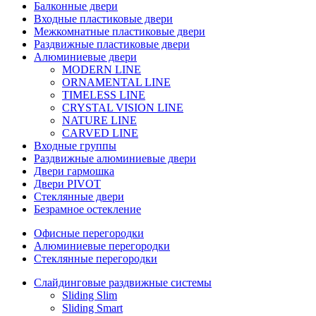
Балконные двери
Входные пластиковые двери
Межкомнатные пластиковые двери
Раздвижные пластиковые двери
Алюминиевые двери
MODERN LINE
ORNAMENTAL LINE
TIMELESS LINE
CRYSTAL VISION LINE
NATURE LINE
CARVED LINE
Входные группы
Раздвижные алюминиевые двери
Двери гармошка
Двери PIVOT
Стеклянные двери
Безрамное остекление
Офисные перегородки
Алюминиевые перегородки
Стеклянные перегородки
Слайдинговые раздвижные системы
Sliding Slim
Sliding Smart