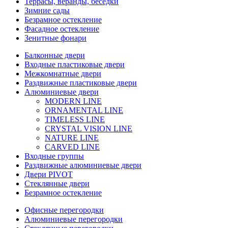
Террасы, веранды, беседки
Зимние сады
Безрамное остекление
Фасадное остекление
Зенитные фонари
Балконные двери
Входные пластиковые двери
Межкомнатные двери
Раздвижные пластиковые двери
Алюминиевые двери
MODERN LINE
ORNAMENTAL LINE
TIMELESS LINE
CRYSTAL VISION LINE
NATURE LINE
CARVED LINE
Входные группы
Раздвижные алюминиевые двери
Двери PIVOT
Стеклянные двери
Безрамное остекление
Офисные перегородки
Алюминиевые перегородки