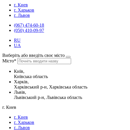
г. Киев
г. Харьков
г. Львов
(067) 474-60-18
(050) 410-09-97
RU
UA
Виберіть або введіть своє місто
Місто*
Київ,
Київська область
Харків,
Харківський р-н, Харківська область
Львів,
Львівський р-н, Львівська область
г. Киев
г. Киев
г. Харьков
г. Львов