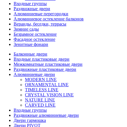
Входные группы
Раздвижные двери
Алюминиевые перегородки
Алюминиевое остекление балконов
Веранды, беседки, террасы
Зимние сады
Безрамное остекление
Фасадное остекление
Зенитные фонари
Балконные двери
Входные пластиковые двери
Межкомнатные пластиковые двери
Раздвижные пластиковые двери
Алюминиевые двери
MODERN LINE
ORNAMENTAL LINE
TIMELESS LINE
CRYSTAL VISION LINE
NATURE LINE
CARVED LINE
Входные группы
Раздвижные алюминиевые двери
Двери гармошка
Двери PIVOT