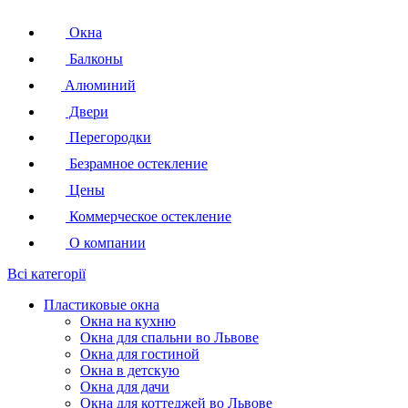
Окна
Балконы
Алюминий
Двери
Перегородки
Безрамное остекление
Цены
Коммерческое остекление
О компании
Всі категорії
Пластиковые окна
Окна на кухню
Окна для спальни во Львове
Окна для гостиной
Окна в детскую
Окна для дачи
Окна для коттеджей во Львове