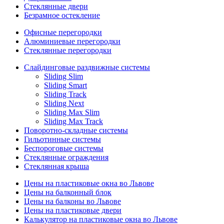
Стеклянные двери
Безрамное остекление
Офисные перегородки
Алюминиевые перегородки
Стеклянные перегородки
Слайдинговые раздвижные системы
Sliding Slim
Sliding Smart
Sliding Track
Sliding Next
Sliding Max Slim
Sliding Max Track
Поворотно-складные системы
Гильотинные системы
Беспороговые системы
Стеклянные ограждения
Стеклянная крыша
Цены на пластиковые окна во Львове
Цены на балконный блок
Цены на балконы во Львове
Цены на пластиковые двери
Калькулятор на пластиковые окна во Львове