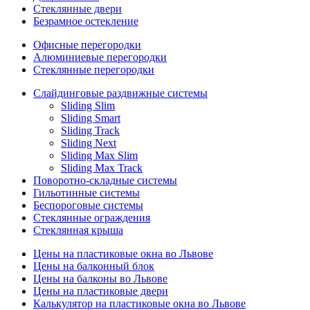
Стеклянные двери
Безрамное остекление
Офисные перегородки
Алюминиевые перегородки
Стеклянные перегородки
Слайдинговые раздвижные системы
Sliding Slim
Sliding Smart
Sliding Track
Sliding Next
Sliding Max Slim
Sliding Max Track
Поворотно-складные системы
Гильотинные системы
Беспороговые системы
Стеклянные ограждения
Стеклянная крыша
Цены на пластиковые окна во Львове
Цены на балконный блок
Цены на балконы во Львове
Цены на пластиковые двери
Калькулятор на пластиковые окна во Львове