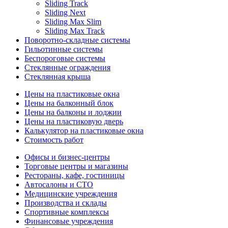
Sliding Track
Sliding Next
Sliding Max Slim
Sliding Max Track
Поворотно-складные системы
Гильотинные системы
Беспороговые системы
Стеклянные ограждения
Стеклянная крыша
Цены на пластиковые окна
Цены на балконный блок
Цены на балконы и лоджии
Цены на пластиковую дверь
Калькулятор на пластиковые окна
Стоимость работ
Офисы и бизнес-центры
Торговые центры и магазины
Рестораны, кафе, гостиницы
Автосалоны и СТО
Медицинские учреждения
Производства и склады
Спортивные комплексы
Финансовые учреждения