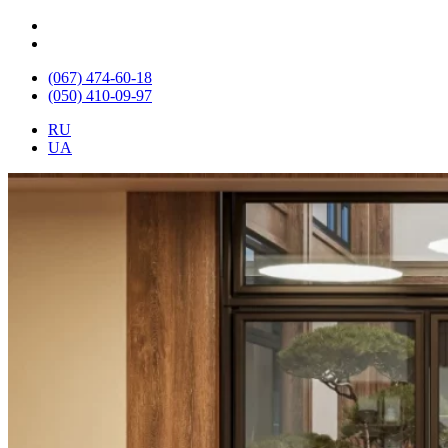
(067) 474-60-18
(050) 410-09-97
RU
UA