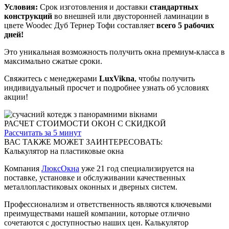
Условия:
Срок изготовления и доставки
стандартных
конструкций
во внешней или двусторонней ламинации в
цвете Woodec Дуб Тернер Тофи составляет
всего 5 рабочих
дней!
Это уникальная возможность получить окна премиум-класса в
максимально сжатые сроки.
Свяжитесь с менеджерами
LuxVikna
, чтобы получить
индивидуальный просчет и подробнее узнать об условиях
акции!
РАСЧЕТ СТОИМОСТИ ОКОН С СКИДКОЙ
Рассчитать за 5 минут
ВАС ТАКЖЕ МОЖЕТ ЗАИНТЕРЕСОВАТЬ:
Калькулятор на пластиковые окна
Компания
ЛюксОкна
уже 21 год специализируется на
поставке, установке и обслуживании качественных
металлопластиковых оконных и дверных систем.
Профессионализм и ответственность являются ключевыми
преимуществами нашей компании, которые отлично
сочетаются с доступностью наших цен. Калькулятор