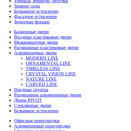
Террасы, веранды, беседки
Зимние сады
Безрамное остекление
Фасадное остекление
Зенитные фонари
Балконные двери
Входные пластиковые двери
Межкомнатные двери
Раздвижные пластиковые двери
Алюминиевые двери
MODERN LINE
ORNAMENTAL LINE
TIMELESS LINE
CRYSTAL VISION LINE
NATURE LINE
CARVED LINE
Входные группы
Раздвижные алюминиевые двери
Двери PIVOT
Стеклянные двери
Безрамное остекление
Офисные перегородки
Алюминиевые перегородки