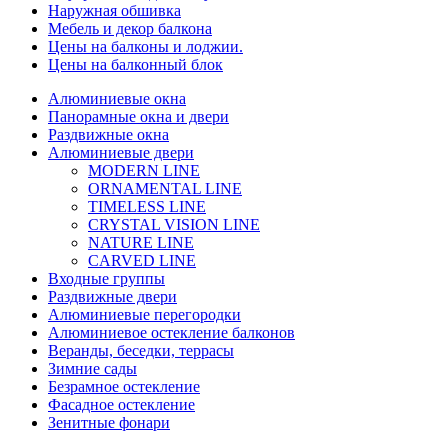
Наружная обшивка
Мебель и декор балкона
Цены на балконы и лоджии.
Цены на балконный блок
Алюминиевые окна
Панорамные окна и двери
Раздвижные окна
Алюминиевые двери
MODERN LINE
ORNAMENTAL LINE
TIMELESS LINE
CRYSTAL VISION LINE
NATURE LINE
CARVED LINE
Входные группы
Раздвижные двери
Алюминиевые перегородки
Алюминиевое остекление балконов
Веранды, беседки, террасы
Зимние сады
Безрамное остекление
Фасадное остекление
Зенитные фонари