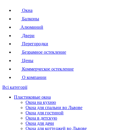
Окна
Балконы
Алюминий
Двери
Перегородки
Безрамное остекление
Цены
Коммерческое остекление
О компании
Всі категорії
Пластиковые окна
Окна на кухню
Окна для спальни во Львове
Окна для гостиной
Окна в детскую
Окна для дачи
Окна для коттеджей во Львове