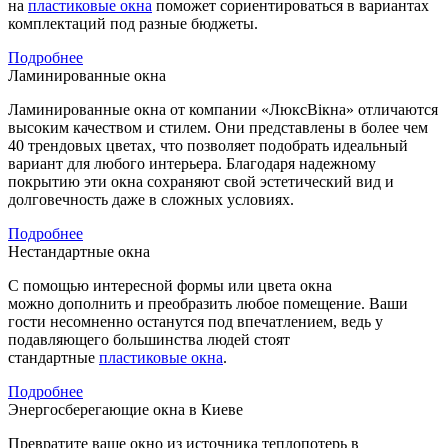
на
пластиковые окна
поможет сориентироваться в вариантах
комплектаций под разные бюджеты.
Подробнее
Ламинированные окна
Ламинированные окна от компании «ЛюксВікна» отличаются
высоким качеством и стилем. Они представлены в более чем
40 трендовых цветах, что позволяет подобрать идеальный
вариант для любого интерьера. Благодаря надежному
покрытию эти окна сохраняют свой эстетический вид и
долговечность даже в сложных условиях.
Подробнее
Нестандартные окна
С помощью интересной формы или цвета окна
можно дополнить и преобразить любое помещение. Ваши
гости несомненно останутся под впечатлением, ведь у
подавляющего большинства людей стоят
стандартные
пластиковые окна
.
Подробнее
Энергосберегающие окна в Киеве
Превратите ваше окно из источника теплопотерь в