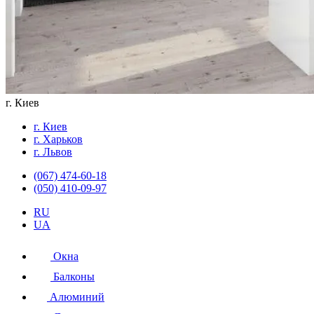
г. Киев
г. Киев
г. Харьков
г. Львов
(067) 474-60-18
(050) 410-09-97
RU
UA
Окна
Балконы
Алюминий