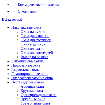
Коммерческое остекление
О компании
Всі категорії
Пластиковые окна
Окна на кухню
Окна для спальни
Окна для гостиной
Окна в детскую
Окна для дачи
Окна для коттеджей
Выход на балкон
Алюминиевые окна
Панорамные окна
Раздвижные окна
Ламинированные окна
Энергосберегающие окна
Нестандартные окна
Арочные окна
Круглые окна
Трапециевидные окна
Эркерные окна
Треугольные окна