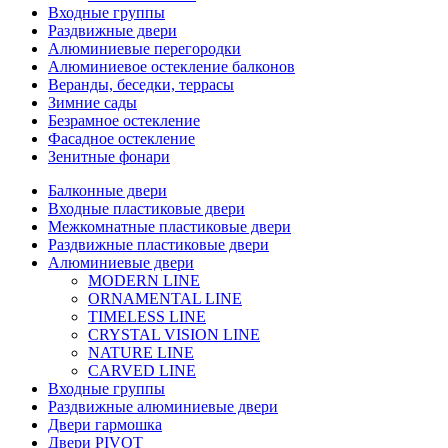
Входные группы
Раздвижные двери
Алюминиевые перегородки
Алюминиевое остекление балконов
Веранды, беседки, террасы
Зимние сады
Безрамное остекление
Фасадное остекление
Зенитные фонари
Балконные двери
Входные пластиковые двери
Межкомнатные пластиковые двери
Раздвижные пластиковые двери
Алюминиевые двери
MODERN LINE
ORNAMENTAL LINE
TIMELESS LINE
CRYSTAL VISION LINE
NATURE LINE
CARVED LINE
Входные группы
Раздвижные алюминиевые двери
Двери гармошка
Двери PIVOT