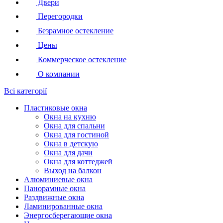
Двери
Перегородки
Безрамное остекление
Цены
Коммерческое остекление
О компании
Всі категорії
Пластиковые окна
Окна на кухню
Окна для спальни
Окна для гостиной
Окна в детскую
Окна для дачи
Окна для коттеджей
Выход на балкон
Алюминиевые окна
Панорамные окна
Раздвижные окна
Ламинированные окна
Энергосберегающие окна