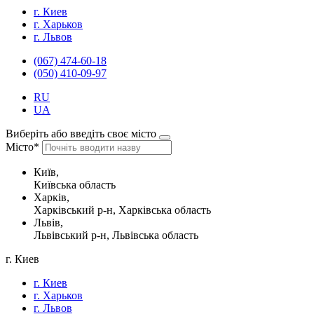
г. Киев
г. Харьков
г. Львов
(067) 474-60-18
(050) 410-09-97
RU
UA
Виберіть або введіть своє місто
Місто*
Київ,
Київська область
Харків,
Харківський р-н, Харківська область
Львів,
Львівський р-н, Львівська область
г. Киев
г. Киев
г. Харьков
г. Львов