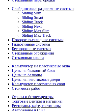
Стеклянные перегородки
Слайдинговые раздвижные системы
Sliding Slim
Sliding Smart
Sliding Track
Sliding Next
Sliding Max Slim
Sliding Max Track
Поворотно-складные системы
Гильотинные системы
Беспороговые системы
Стеклянные ограждения
Стеклянная крыша
Калькулятор на пластиковые окна
Цены на балконный блок
Цены на балконы
Цены на пластиковые двери
Калькулятор пластиковых окон
Стоимость работ
Офисы и бизнес-центры
Торговые центры и магазины
Рестораны, кафе, гостиницы
Автосалоны и СТО