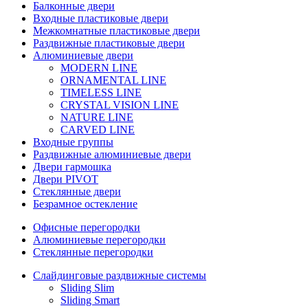
Балконные двери
Входные пластиковые двери
Межкомнатные пластиковые двери
Раздвижные пластиковые двери
Алюминиевые двери
MODERN LINE
ORNAMENTAL LINE
TIMELESS LINE
CRYSTAL VISION LINE
NATURE LINE
CARVED LINE
Входные группы
Раздвижные алюминиевые двери
Двери гармошка
Двери PIVOT
Стеклянные двери
Безрамное остекление
Офисные перегородки
Алюминиевые перегородки
Стеклянные перегородки
Слайдинговые раздвижные системы
Sliding Slim
Sliding Smart