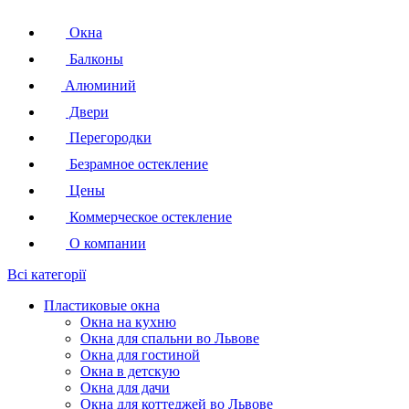
Окна
Балконы
Алюминий
Двери
Перегородки
Безрамное остекление
Цены
Коммерческое остекление
О компании
Всі категорії
Пластиковые окна
Окна на кухню
Окна для спальни во Львове
Окна для гостиной
Окна в детскую
Окна для дачи
Окна для коттеджей во Львове