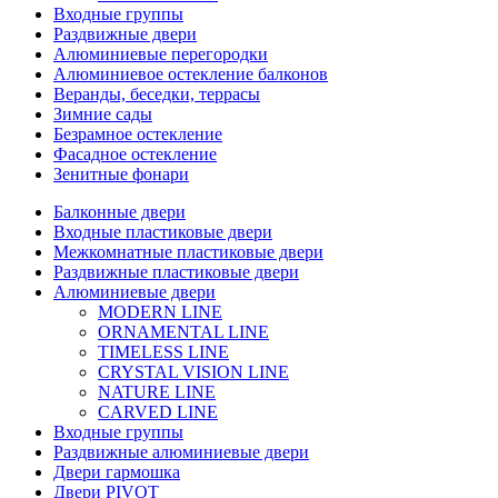
Входные группы
Раздвижные двери
Алюминиевые перегородки
Алюминиевое остекление балконов
Веранды, беседки, террасы
Зимние сады
Безрамное остекление
Фасадное остекление
Зенитные фонари
Балконные двери
Входные пластиковые двери
Межкомнатные пластиковые двери
Раздвижные пластиковые двери
Алюминиевые двери
MODERN LINE
ORNAMENTAL LINE
TIMELESS LINE
CRYSTAL VISION LINE
NATURE LINE
CARVED LINE
Входные группы
Раздвижные алюминиевые двери
Двери гармошка
Двери PIVOT