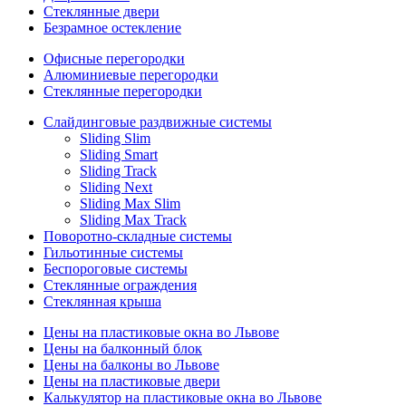
Стеклянные двери
Безрамное остекление
Офисные перегородки
Алюминиевые перегородки
Стеклянные перегородки
Слайдинговые раздвижные системы
Sliding Slim
Sliding Smart
Sliding Track
Sliding Next
Sliding Max Slim
Sliding Max Track
Поворотно-складные системы
Гильотинные системы
Беспороговые системы
Стеклянные ограждения
Стеклянная крыша
Цены на пластиковые окна во Львове
Цены на балконный блок
Цены на балконы во Львове
Цены на пластиковые двери
Калькулятор на пластиковые окна во Львове